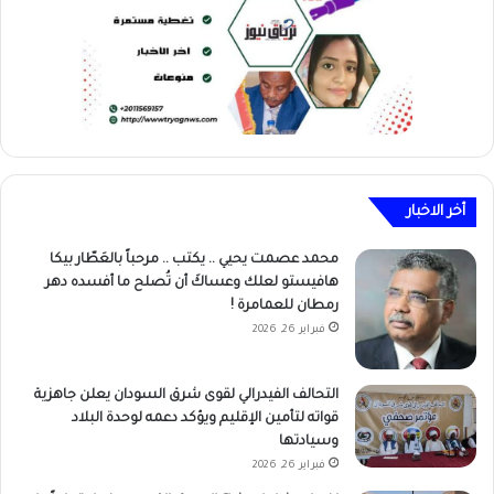
أخر الاخبار
محمد عصمت يحيي .. يكتب .. مرحباً بالعَطّار بيكا
هافيستو لعلك وعساكَ أن تُصلح ما أفسده دهر
رمطان للعمامرة !
فبراير 26, 2026
التحالف الفيدرالي لقوى شرق السودان يعلن جاهزية
قواته لتأمين الإقليم ويؤكد دعمه لوحدة البلاد
وسيادتها
فبراير 26, 2026