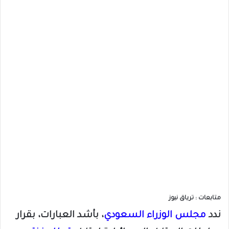
متابعات : ترياق نيوز
ندد
مجلس الوزراء السعودي
، بأشد العبارات، بقرار