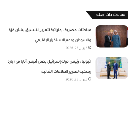
مقالات ذات صلة
مباحثات مصرية ـ إماراتية لتعزيز التنسيق بشأن غزة
والسودان ودعم الاستقرار الإقليمي
فبراير 25, 2026
اثيوبيا : رئيس دولة إسرائيل يصل أديس أبابا في زيارة
رسمية لتعزيز العلاقات الثنائية.
فبراير 25, 2026