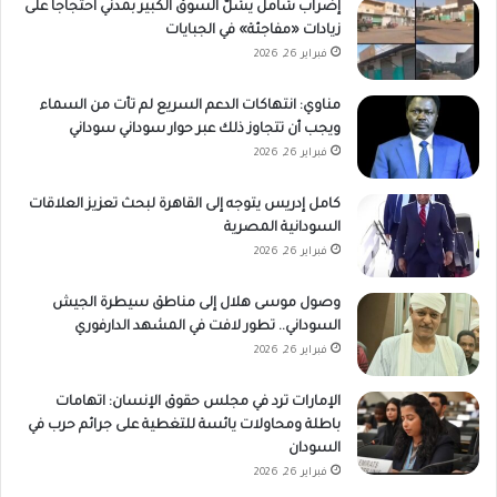
إضراب شامل يشلّ السوق الكبير بمدني احتجاجاً على
زيادات «مفاجئة» في الجبايات
فبراير 26, 2026
مناوي: انتهاكات الدعم السريع لم تأت من السماء
ويجب أن تتجاوز ذلك عبر حوار سوداني سوداني
فبراير 26, 2026
كامل إدريس يتوجه إلى القاهرة لبحث تعزيز العلاقات
السودانية المصرية
فبراير 26, 2026
وصول موسى هلال إلى مناطق سيطرة الجيش
السوداني.. تطور لافت في المشهد الدارفوري
فبراير 26, 2026
الإمارات ترد في مجلس حقوق الإنسان: اتهامات
باطلة ومحاولات يائسة للتغطية على جرائم حرب في
السودان
فبراير 26, 2026