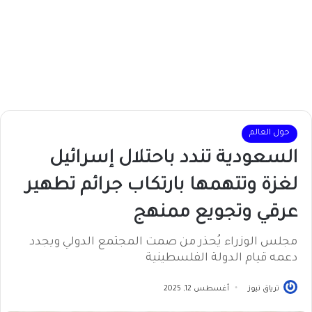
حول العالم
السعودية تندد باحتلال إسرائيل
لغزة وتتهمها بارتكاب جرائم تطهير
عرقي وتجويع ممنهج
مجلس الوزراء يُحذر من صمت المجتمع الدولي ويجدد
دعمه قيام الدولة الفلسطينية
ترياق نيوز
أغسطس 12, 2025