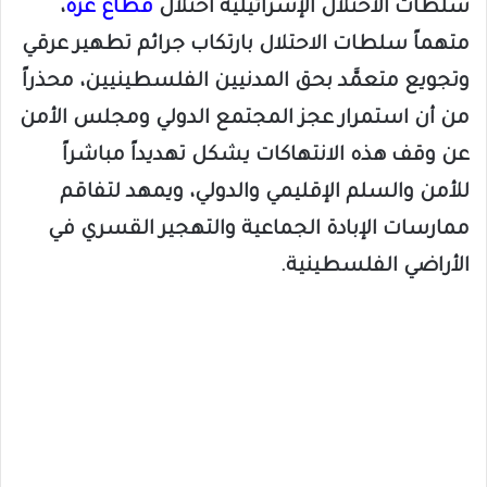
سلطات الاحتلال الإسرائيلية احتلال
قطاع غزة
،
متهماً سلطات الاحتلال بارتكاب جرائم تطهير عرقي
وتجويع متعمَّد بحق المدنيين الفلسطينيين، محذراً
من أن استمرار عجز المجتمع الدولي ومجلس الأمن
عن وقف هذه الانتهاكات يشكل تهديداً مباشراً
للأمن والسلم الإقليمي والدولي، ويمهد لتفاقم
ممارسات الإبادة الجماعية والتهجير القسري في
الأراضي الفلسطينية.