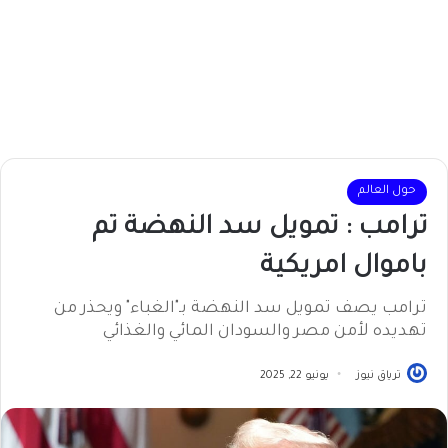
حول العالم
ترامب : تمويل سد النهضة تم
باموال امريكية
ترامب يصف تمويل سد النهضة بـ"الغباء" ويحذر من
تهديده لأمن مصر والسودان المائي والغذائي
ترياق نيوز
يونيو 22, 2025