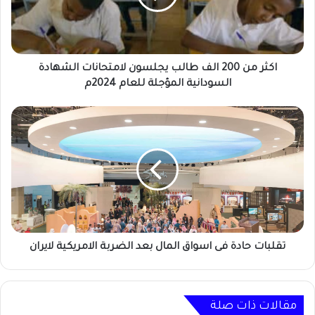
يجلسون
لامتحانات
الشهادة
السودانية
المؤجلة
اكثر من 200 الف طالب يجلسون لامتحانات الشهادة
للعام
السودانية المؤجلة للعام 2024م
2024م
تقلبات
حادة
فى
اسواق
المال
بعد
الضربة
الامريكية
لايران
تقلبات حادة فى اسواق المال بعد الضربة الامريكية لايران
مقالات ذات صلة