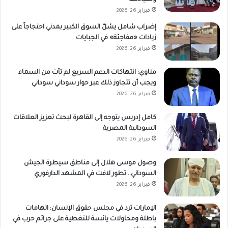
فبراير 26, 2026
إضراب شامل يشلّ السوق الكبير بمدني احتجاجاً على
زيادات «مفاجئة» في الجبايات
فبراير 26, 2026
مناوي: انتهاكات الدعم السريع لم تأت من السماء
ويجب أن تتجاوز ذلك عبر حوار سوداني سوداني
فبراير 26, 2026
كامل إدريس يتوجه إلى القاهرة لبحث تعزيز العلاقات
السودانية المصرية
فبراير 26, 2026
وصول موسى هلال إلى مناطق سيطرة الجيش
السوداني.. تطور لافت في المشهد الدارفوري
فبراير 26, 2026
الإمارات ترد في مجلس حقوق الإنسان: اتهامات
باطلة ومحاولات يائسة للتغطية على جرائم حرب في