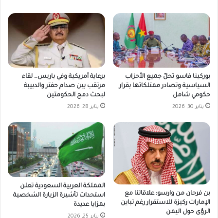
بوركينا فاسو تحلّ جميع الأحزاب
برعاية أمريكية وفي باريس… لقاء
السياسية وتصادر ممتلكاتها بقرار
مرتقب بين صدام حفتر والدبيبة
حكومي شامل
لبحث دمج الحكومتين
يناير 30, 2026
يناير 28, 2026
المملكة العربية السعودية تعلن
بن فرحان من وارسو: علاقاتنا مع
استحداث تأشيرة الزيارة الشخصية
الإمارات ركيزة للاستقرار رغم تباين
بمزايا عديدة
الرؤى حول اليمن
يناير 25, 2026