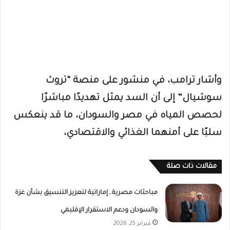
وأشار ترامب، في منشور على منصة “تروث
سوشيال” إلى أن السد يمثل تهديدًا مباشرًا
لحصص المياه في مصر والسودان، ما قد ينعكس
سلبًا على أمنهما الغذائي والاقتصادي،
مقالات ذات صلة
مباحثات مصرية ـ إماراتية لتعزيز التنسيق بشأن غزة
والسودان ودعم الاستقرار الإقليمي
فبراير 25, 2026