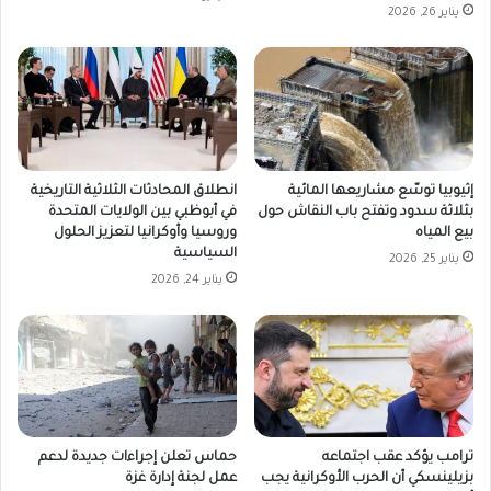
يناير 26, 2026
إثيوبيا توسّع مشاريعها المائية
انطلاق المحادثات الثلاثية التاريخية
بثلاثة سدود وتفتح باب النقاش حول
في أبوظبي بين الولايات المتحدة
بيع المياه
وروسيا وأوكرانيا لتعزيز الحلول
السياسية
يناير 25, 2026
يناير 24, 2026
ترامب يؤكد عقب اجتماعه
حماس تعلن إجراءات جديدة لدعم
بزيلينسكي أن الحرب الأوكرانية يجب
عمل لجنة إدارة غزة