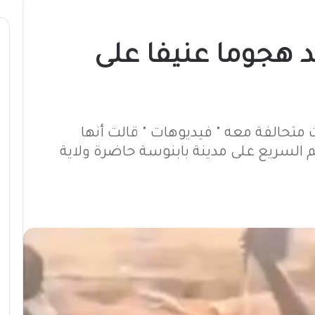
 هجوما عنيفا على
تحالفة معه " فيديوهات " قالت أنها
السريع على مدينة بابنوسة حاضرة ولاية