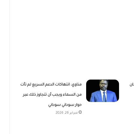
ان
مناوي: انتهاكات الدعم السريع لم تأت
من السماء ويجب أن تتجاوز ذلك عبر
حوار سوداني سوداني
فبراير 26, 2026