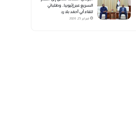
السريع عبر إثيوبيا.. وطلباتي
للقاء آبي أحمد بلا رد
فبراير 25, 2026