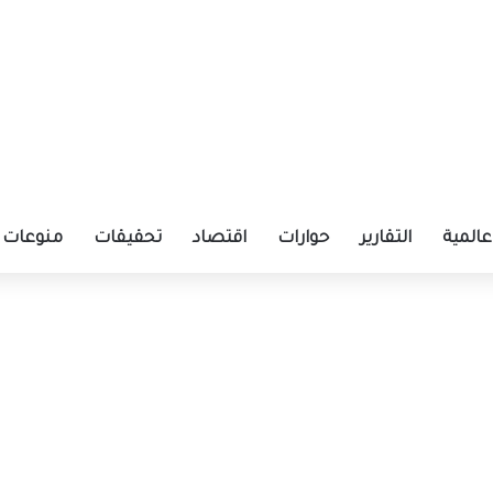
عالمية
التقارير
حوارات
اقتصاد
تحقيقات
منوعات