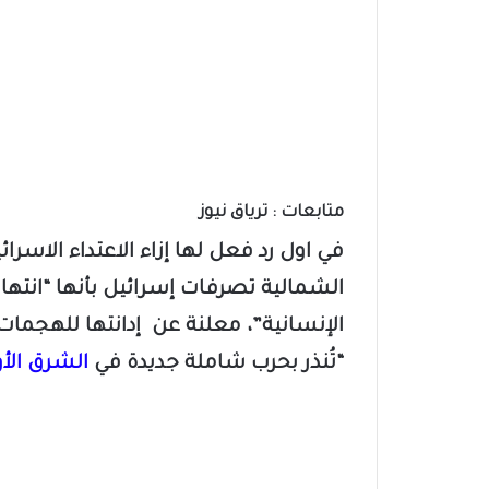
متابعات : ترياق نيوز
في اول رد فعل لها إزاء الاعتداء الاسرائ
الشمالية تصرفات إسرائيل بأنها “انتها
الإنسانية”،
معلنة عن إدانتها للهجمات ا
“تُنذر بحرب شاملة جديدة في
الشرق ال