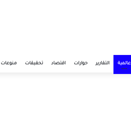
عالمية
التقارير
حوارات
اقتصاد
تحقيقات
منوعات