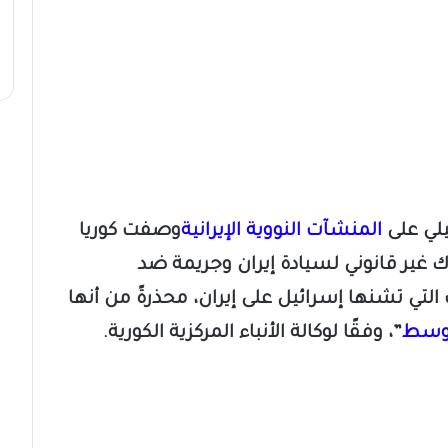
يلي على
المنشآت النووية الإيرانية
وصفت كوريا
ك غير قانوني لسيادة إيران وجريمة ضد
لتي تشنها إسرائيل على إيران، محذرةً من أنها
أوسط
”، وفقًا لوكالة الأنباء المركزية الكورية
.