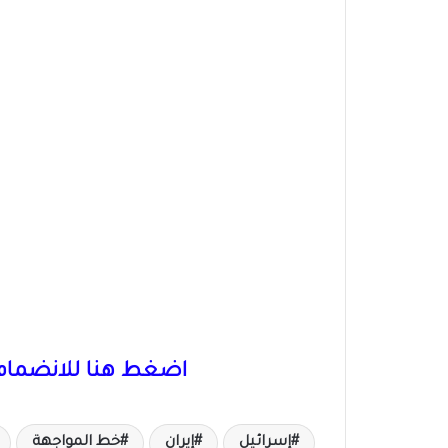
اضغط هنا للانضمام 
إسرائيل
إيران
خط المواجهة