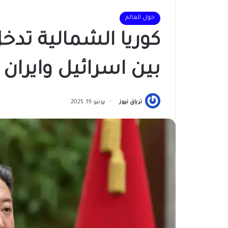
حول العالم
كوريا الشمالية تدخ
بين اسرائيل وايران
ترياق نيوز
يونيو 19, 2025