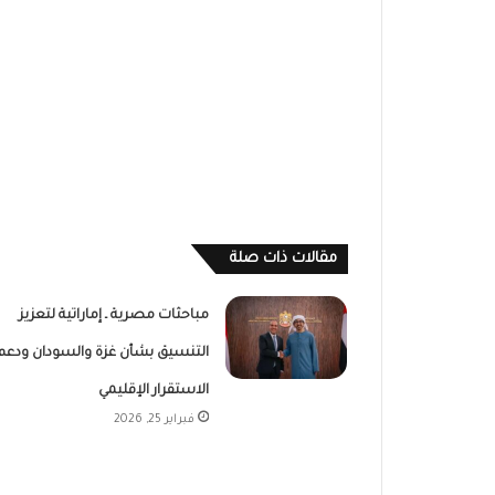
مقالات ذات صلة
مباحثات مصرية ـ إماراتية لتعزيز
التنسيق بشأن غزة والسودان ودعم
الاستقرار الإقليمي
فبراير 25, 2026