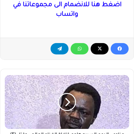
اضغط هنا للانضمام الى مجموعاتنا في
واتساب
مناوي
:
الدعم
السريع
هاجم
قافلة
الغذاء
العالمي
وقتل