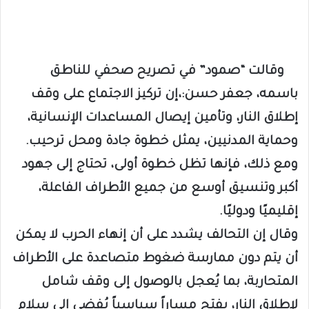
وقالت “صمود” في تصريح صحفي للناطق
باسمه، جعفر حسن:،إن تركيز الاجتماع على وقف
إطلاق النار، وتأمين إيصال المساعدات الإنسانية،
وحماية المدنيين، يمثل خطوة جادة ومحل ترحيب.
ومع ذلك، فإنها تظل خطوة أولى، تحتاج إلى جهود
أكبر وتنسيق أوسع من جميع الأطراف الفاعلة،
إقليميًا ودوليًا.
وقال إن التحالف يشدد على أن إنهاء الحرب لا يمكن
أن يتم دون ممارسة ضغوط متصاعدة على الأطراف
المتحاربة، بما يُعجل بالوصول إلى وقف شامل
لإطلاق النار، يفتح مساراً سياسياً يُفضي إلى سلام