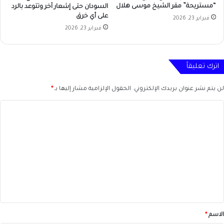
“مستريحة” مقر الشيخ موسى هلال
السودان حتى إشعار آخر وتتوعد بالرد
على أي خرق
فبراير 23, 2026
فبراير 23, 2026
اترك تعليقاً
لن يتم نشر عنوان بريدك الإلكتروني.
الحقول الإلزامية مشار إليها بـ
*
ا
ل
ت
ع
ل
ي
ق
*
الاسم
*