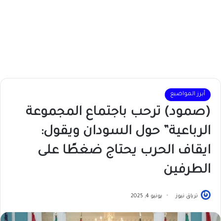
أبرز المواضيع
(صمود) ترحب باجتماع المجموعة
الرباعية” حول السودان ويقول:
ايقاف الحرب يحتاج ضغطًا على
الطرفين
ترياق نيوز
يونيو 4, 2025