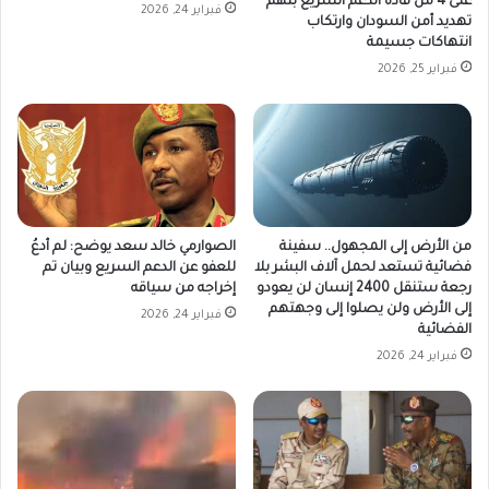
على 4 من قادة الدعم السريع بتهم
فبراير 24, 2026
تهديد أمن السودان وارتكاب
انتهاكات جسيمة
فبراير 25, 2026
من الأرض إلى المجهول.. سفينة
الصوارمي خالد سعد يوضح: لم أدعُ
فضائية تستعد لحمل آلاف البشر بلا
للعفو عن الدعم السريع وبيان تم
رجعة ستنقل 2400 إنسان لن يعودو
إخراجه من سياقه
إلى الأرض ولن يصلوا إلى وجهتهم
فبراير 24, 2026
الفضائية
فبراير 24, 2026