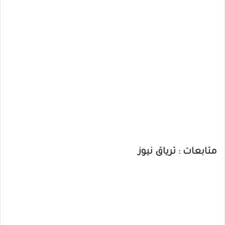
متابعات : ترياق نيوز