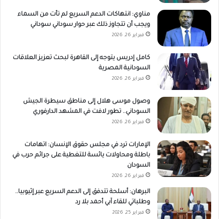
مناوي: انتهاكات الدعم السريع لم تأت من السماء
ويجب أن تتجاوز ذلك عبر حوار سوداني سوداني
فبراير 26, 2026
كامل إدريس يتوجه إلى القاهرة لبحث تعزيز العلاقات
السودانية المصرية
فبراير 26, 2026
وصول موسى هلال إلى مناطق سيطرة الجيش
السوداني.. تطور لافت في المشهد الدارفوري
فبراير 26, 2026
الإمارات ترد في مجلس حقوق الإنسان: اتهامات
باطلة ومحاولات يائسة للتغطية على جرائم حرب في
السودان
فبراير 26, 2026
البرهان: أسلحة تتدفق إلى الدعم السريع عبر إثيوبيا..
وطلباتي للقاء آبي أحمد بلا رد
فبراير 25, 2026