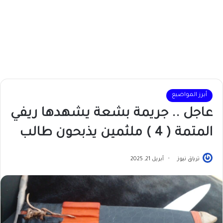
أبرز المواضيع
عاجل .. جريمة بشعة يشهدها ريفي
المتمة ( 4 ) ملثمين يذبحون طالب
ترياق نيوز
أبريل 21, 2025