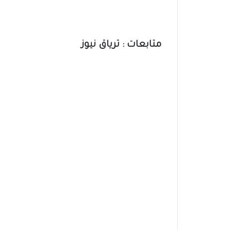
متابعات : ترياق نيوز