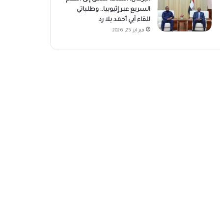
السريع عبر إثيوبيا.. وطلباتي
للقاء آبي أحمد بلا رد
فبراير 25, 2026