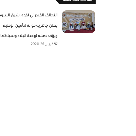
مقالات ذات صلة
التحالف الفيدرالي لقوى شرق السود
يعلن جاهزية قواته لتأمين الإقليم
ويؤكد دعمه لوحدة البلاد وسيادتها
فبراير 26, 2026