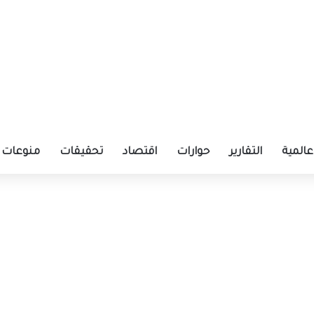
عالمية
التقارير
حوارات
اقتصاد
تحقيقات
منوعات