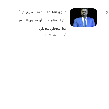
ان
مناوي: انتهاكات الدعم السريع لم تأت
من السماء ويجب أن تتجاوز ذلك عبر
حوار سوداني سوداني
فبراير 26, 2026