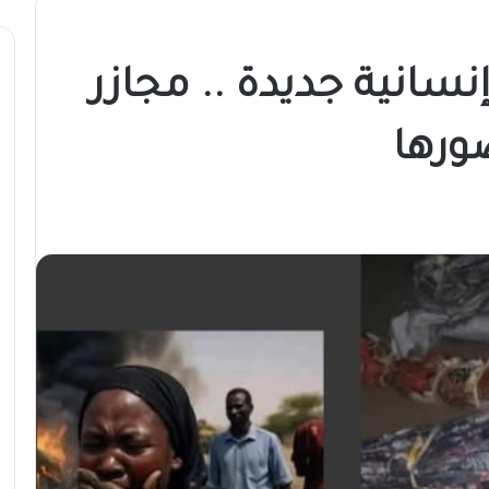
سانية جديدة .. مجازر
ورها