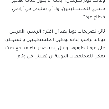
وقالت دودز للبرلمان: “يجب ألا يكون هناك تهجير
قسري للفلسطينيين، ولا أي تقليص في أراضي
قطاع غزة”.
تأتي تصريحات دودز بعد أن اقترح الرئيس الأمريكي
دونالد ترامب إعادة توطين الفلسطينيين والسيطرة
على غزة لتطويرها. وقال إنه يتصور بناء منتجع حيث
يمكن للمجتمعات الدولية أن تعيش في وئام.