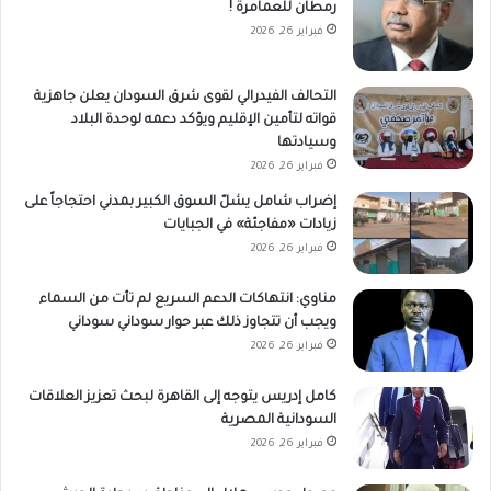
رمطان للعمامرة !
فبراير 26, 2026
التحالف الفيدرالي لقوى شرق السودان يعلن جاهزية
قواته لتأمين الإقليم ويؤكد دعمه لوحدة البلاد
وسيادتها
فبراير 26, 2026
إضراب شامل يشلّ السوق الكبير بمدني احتجاجاً على
زيادات «مفاجئة» في الجبايات
فبراير 26, 2026
مناوي: انتهاكات الدعم السريع لم تأت من السماء
ويجب أن تتجاوز ذلك عبر حوار سوداني سوداني
فبراير 26, 2026
كامل إدريس يتوجه إلى القاهرة لبحث تعزيز العلاقات
السودانية المصرية
فبراير 26, 2026