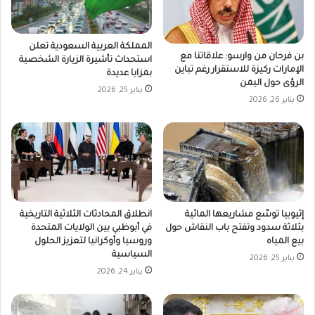
المملكة العربية السعودية تعلن
بن فرحان من وارسو: علاقاتنا مع
استحداث تأشيرة الزيارة الشخصية
الإمارات ركيزة للاستقرار رغم تباين
بمزايا عديدة
الرؤى حول اليمن
يناير 25, 2026
يناير 26, 2026
إثيوبيا توسّع مشاريعها المائية
انطلاق المحادثات الثلاثية التاريخية
بثلاثة سدود وتفتح باب النقاش حول
في أبوظبي بين الولايات المتحدة
بيع المياه
وروسيا وأوكرانيا لتعزيز الحلول
السياسية
يناير 25, 2026
يناير 24, 2026