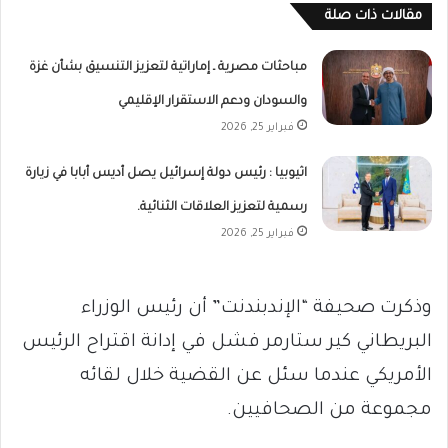
مقالات ذات صلة
مباحثات مصرية ـ إماراتية لتعزيز التنسيق بشأن غزة
والسودان ودعم الاستقرار الإقليمي
فبراير 25, 2026
اثيوبيا : رئيس دولة إسرائيل يصل أديس أبابا في زيارة
رسمية لتعزيز العلاقات الثنائية.
فبراير 25, 2026
وذكرت صحيفة “الإندبندنت” أن رئيس الوزراء
البريطاني كير ستارمر فشل في إدانة اقتراح الرئيس
الأمريكي عندما سئل عن القضية خلال لقائه
مجموعة من الصحافيين.