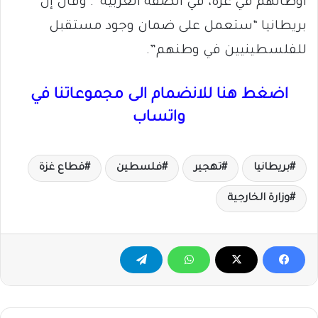
أوطانهم في غزة، في الضفة الغربية”. وقال إن
بريطانيا “ستعمل على ضمان وجود مستقبل
للفلسطينيين في وطنهم”.
اضغط هنا للانضمام الى مجموعاتنا في
واتساب
بريطانيا
تهجير
فلسطين
قطاع غزة
وزارة الخارجية