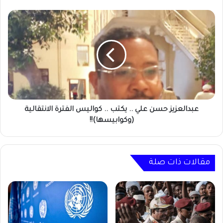
رئيسا
عبدالعزيز
حسن
علي
..
يكتب
..
كواليس
الفترة
الانتقالية
(وكوابيسها)!!
عبدالعزيز حسن علي .. يكتب .. كواليس الفترة الانتقالية
(وكوابيسها)!!
مقالات ذات صلة