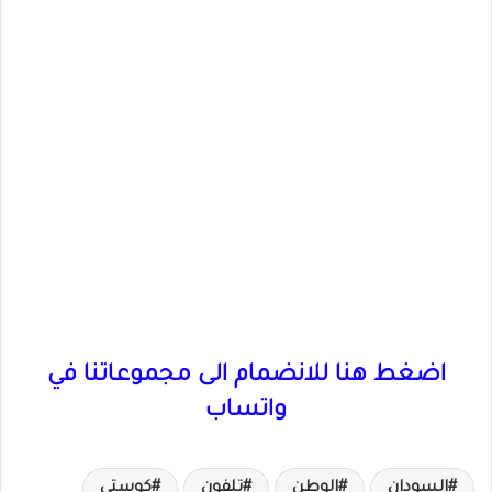
اضغط هنا للانضمام الى مجموعاتنا في
واتساب
السودان
الوطن
تلفون
كوستي