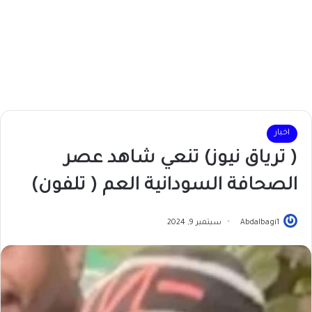
اخبار
( ترياق نيوز) تنعي شاهد عصر
الصحافة السودانية العم ( تلفون)
Abdalbagi1
سبتمبر 9, 2024