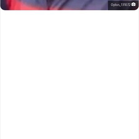
Oplus_131072