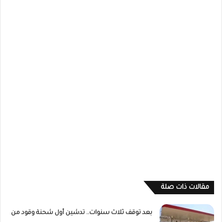
مقالات ذات صلة
بعد توقف ثلاث سنوات.. تدشين أول شحنة وقود من