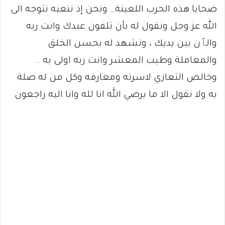
ضحايا هذه الحرب اللعينة… ونحن إذ ننعيه نتوجه الى
الله عز وجل ونقول له بأن تلفون عبدك وانت ربه
والٱن بين يديك ، ونشهد له بحسن الخلق
والمعاملة وطيب المعشر وانت ربه اولى به ..
وخالص التعازي لاسرته ومعارفه وكل من له صلة
به ولا نقول الا ما يرضي الله انا لله وانا اليه راجعون