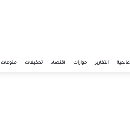
عالمية
التقارير
حوارات
اقتصاد
تحقيقات
منوعات