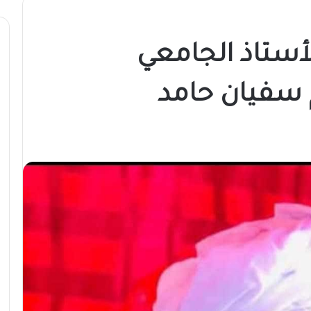
الأستاذ الجامعي
 سفيان حامد