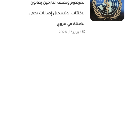
الخرطوم ونصف النازحين يعانون
الاكتئاب.. وتسجيل إصابات بحمى
الضنك في مروي
فبراير 27, 2026