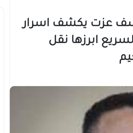
سف عزت يكشف اسرار
لسريع ابرزها نقل
يم