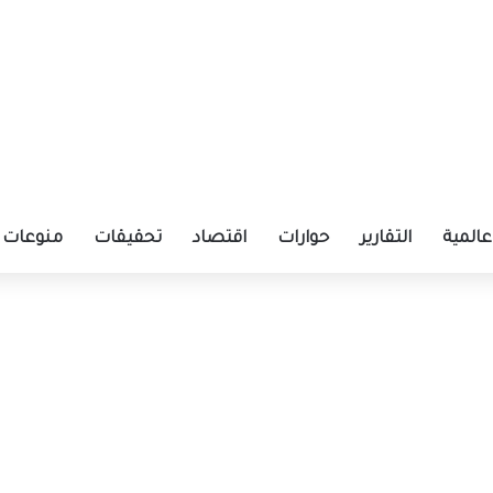
عالمية
التقارير
حوارات
اقتصاد
تحقيقات
منوعات