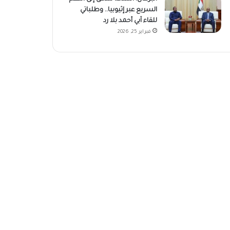
السريع عبر إثيوبيا.. وطلباتي
للقاء آبي أحمد بلا رد
فبراير 25, 2026