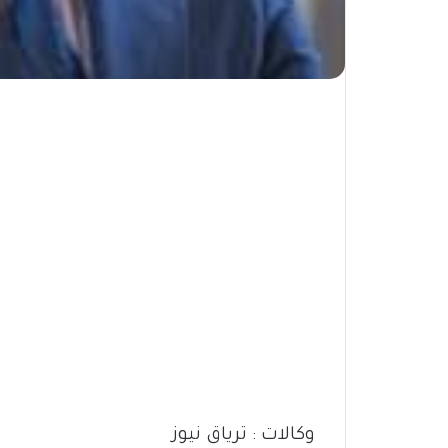
وكالات : ترياق نيوز