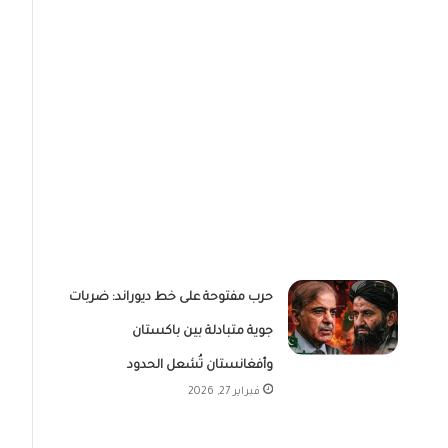
حرب مفتوحة على خط ديوراند: ضربات
جوية متبادلة بين باكستان
وأفغانستان تُشعل الحدود
فبراير 27, 2026