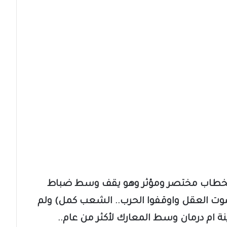
ع بخطاب مختصر ومؤثر وهو يقف وسط ضباط
وت العقل واوقفوا الحرب.. الشعب كمل) ولم
نة ام درمان وسط المعارك لأكثر من عام..