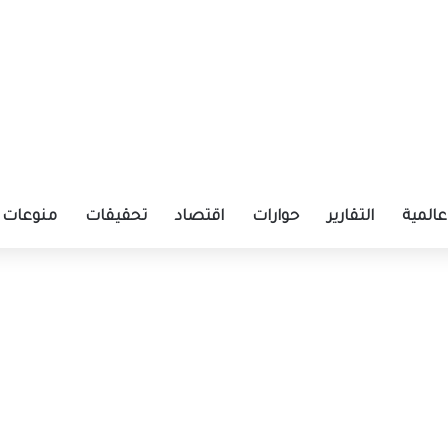
عالمية
التقارير
حوارات
اقتصاد
تحقيقات
منوعات