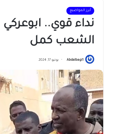
أبرز المواضيع
نداء قوي.. ابوعركي 
الشعب كمل
Abdalbagi1
يونيو 17, 2024