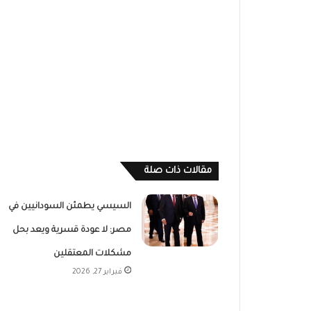
مقالات ذات صلة
السيسي يطمئن السودانيين في
مصر: لا عودة قسرية ويعد بحل
مشكلات المعتقلين
فبراير 27, 2026