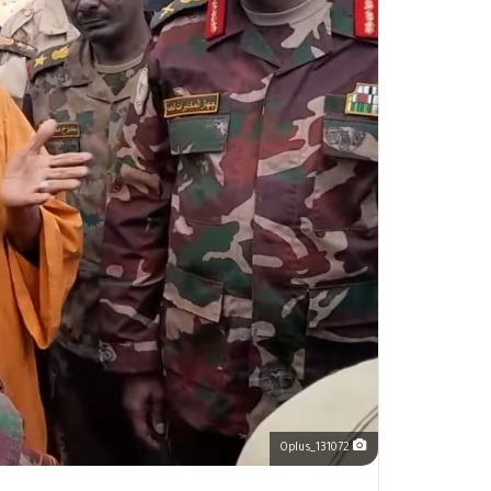
Oplus_131072