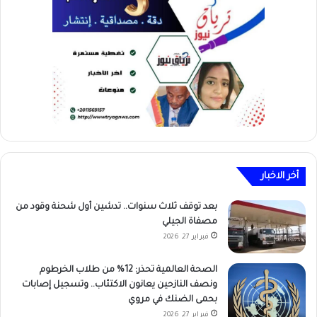
أخر الاخبار
بعد توقف ثلاث سنوات.. تدشين أول شحنة وقود من
مصفاة الجيلي
فبراير 27, 2026
الصحة العالمية تحذر: 12% من طلاب الخرطوم
ونصف النازحين يعانون الاكتئاب.. وتسجيل إصابات
بحمى الضنك في مروي
فبراير 27, 2026