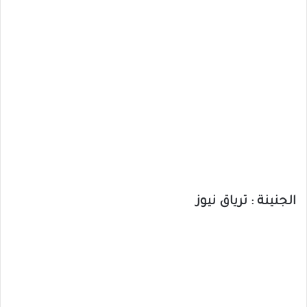
الجنينة : ترياق نيوز