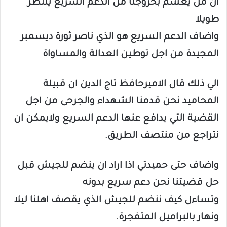
ان من يعشم بخروجنا من الدعم السريع ينتظر
طويلا
واضاف الدعم السريع هو الذي ناصر ثورة ديسمبر
المجيدة من اجل توطين العدالة والمساواة
الي ذلك قال الاميرحافظ تاج الدين ان قبيلة
المحاميد نحن قدمنا الشهداء والجرحى من اجل
القضية التي يدافع عنها الدعم السريع ولايمكن ان
نتراجع من منتصف الطريق.
واضاف حتى حميدتي اذا اراد ان ينضم للجيش قبل
حل قضيتنا نحن دعم سريع بدونه
وتساءل كيف ننضم للجيش الذي يقصف اهلنا ليلا
ونهار بالبراميل المتفجرة.