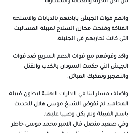
من اجل الحرية والعدالة والمساواة
واتهم قوات الجيش بابادتهم بالدبابات والاسلحة
الفتاكة وفتحت مخازن السلاح لقبيلة المساليت
التي كانت تحاربهم في الجنينة.
واكد وقوفهم مع قوات الدعم السريع ضد قوات
الجيش التي حكمت السودان بالكذب والقتل
والتهجير وتفكيك القبائل.
واضاف مسار اننا في الادارات الاهلية لبطون قبيلة
المحاميد لم نفوض الشيخ موسى هلال للحديث
باسم القبيلة ولم يكن وصييا عليها.
وفي صعيد متصل قال الامير محمد موسى خاطر