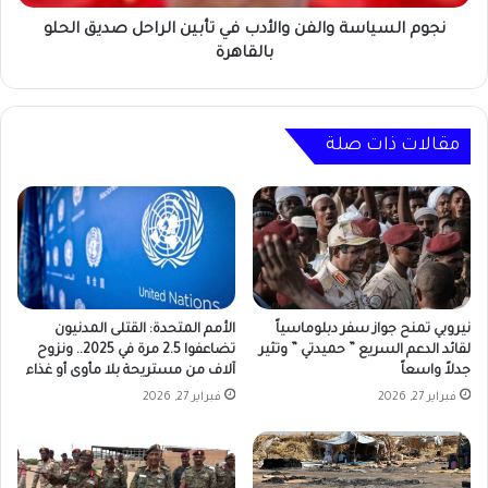
الحلو
بالقاهرة
نجوم السياسة والفن والأدب في تأبين الراحل صديق الحلو
بالقاهرة
مقالات ذات صلة
نيروبي تمنح جواز سفر دبلوماسياً
الأمم المتحدة: القتلى المدنيون
لقائد الدعم السريع ” حميدتي ” وتثير
تضاعفوا 2.5 مرة في 2025.. ونزوح
جدلاً واسعاً
آلاف من مستريحة بلا مأوى أو غذاء
فبراير 27, 2026
فبراير 27, 2026