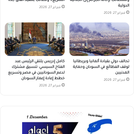
وسنطالب بإحالة الجرائم إلى الجنائية
السريع» وتطالب بتنفيذ اتفاق جدة
الدولية
فبراير 27, 2026
فبراير 27, 2026
تحالف دولي بقيادة ألمانيا وبريطانيا
كامل إدريس يلتقي الرئيس عبد
لوقف الفظائع في السودان وحماية
الفتاح السيسي: تنسيق مشترك
المدنيين
لدعم السودانيين في مصر وتسريع
خطط إعادة إعمار السودان
فبراير 27, 2026
فبراير 27, 2026