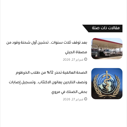
مقالات ذات صلة
بعد توقف ثلاث سنوات.. تدشين أول شحنة وقود من
مصفاة الجيلي
فبراير 27, 2026
الصحة العالمية تحذر: 12% من طلاب الخرطوم
ونصف النازحين يعانون الاكتئاب.. وتسجيل إصابات
بحمى الضنك في مروي
فبراير 27, 2026