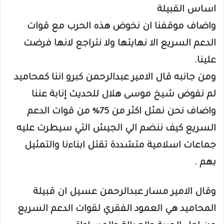
اساس القبيلة
واضاف موقفنا ان نخوض هذه الحرب مع قوات
الدعم السريع الا نهايتها ولا نتراجع لانها فرضت
علينا.
ومن جانبه قال الامير عبدالرحمن كبرو اننا كمحاميد
لم نفوض شيخ موسى هلال للحديث إنابة عننا
واضاف نحن نمثل اكثر من 75% من قوات الدعم
السريع كيف ننضم الي الجيش التي سيطرت عليه
جماعات اسلامية متشددة تقتل ابناءنا والتمثيل
بهم .
وقال الامير مسار عبدالرحمن عسيل ان قبيلة
المحاميد هي العمود الفقري لقوات الدعم السريع