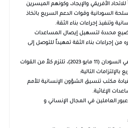
 للاتحاد الأفريقي والإيجاد، وكونهم الميسرين
القوات المسلحة السودانية وقوات الدعم السريع باتخاذ
ية وتنفيذ إجراءات بناء الثقة.
واضيع محددة لتسهيل إيصال المساعدات
 من إجراءات بناء الثقة تمهيداً للتوصل إلى
وعلى ضوء إعلان جدة لحماية المدنيين في السودان (11 مايو 2023)، تلتزم كلاً من القوات
الإلتزامات التالية:
 بقيادة مكتب تنسيق الشؤون الإنسانية للأمم
دات الإغاثية.
بور العاملين في المجال الإنساني و