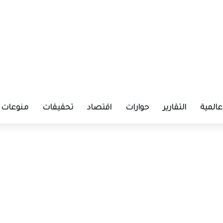
عالمية
التقارير
حوارات
اقتصاد
تحقيقات
منوعات