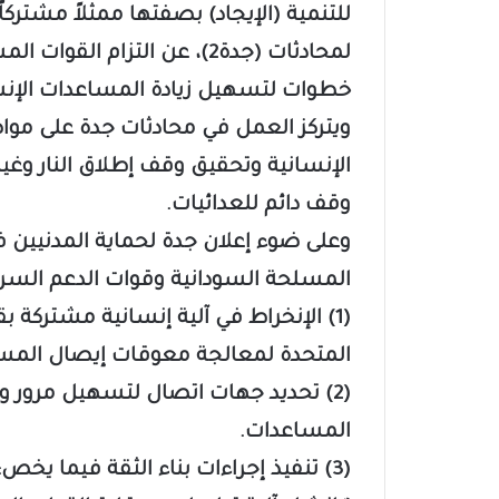
للتنمية (الإيجاد) بصفتها ممثلاً مشتركاً
لمحادثات (جدة2)، عن التزام 
خطوات لتسهيل زيادة المساعدات الإنسان
ويتركز العمل في محادثات جدة على م
الإنسانية وتحقيق وقف إطلاق النار وغيره
وقف دائم للعدائيات.
المسلحة السودانية وقوات الدعم السريع ب
(1) الإنخراط في آلية إنسانية مشتركة
المتحدة لمعالجة معوقات إيصال المساع
(2) تحديد جهات اتصال لتسهيل مرور وع
المساعدات.
(3) تنفيذ إجراءات بناء الثقة فيما يخص: