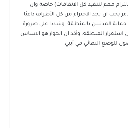
لتزام مهم لتنفيذ كل الاتفاقات) خاصة وان
ر يجب ان يجد الاحترام من كل الأطراف داعيًا
ي حماية المدنيين بالمنطقة. وشددا على ضرورة
 استقرار المنطقة. وأكد ان الحوار هو الاساس
ول للوضع النهائي في أبيي.