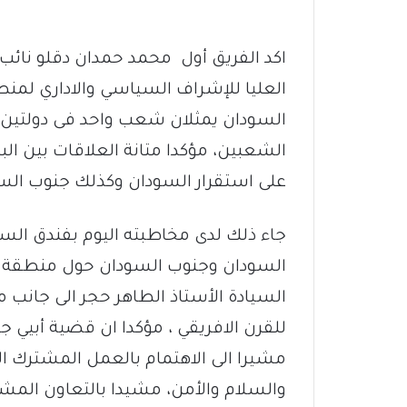
اكد الفريق أول محمد حمدان دقلو نائب
العليا للإشراف السياسي والاداري لمن
السودان يمثلان شعب واحد فى دولتين 
الشعبين، مؤكدا متانة العلاقات بين البل
على استقرار السودان وكذلك جنوب الس
جاء ذلك لدى مخاطبته اليوم بفندق السلا
السودان وجنوب السودان حول منطقة
السيادة الأستاذ الطاهر حجر الى جانب م
للقرن الافريقي ، مؤكدا ان قضية أبيي ج
مشيرا الى الاهتمام بالعمل المشترك ا
والسلام والأمن، مشيدا بالتعاون المشت