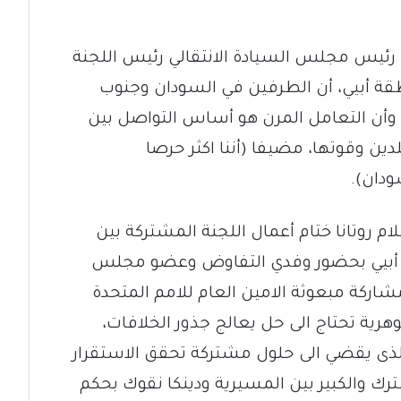
 رئيس مجلس السيادة الانتقالي رئيس اللجنة
طقة أبيي، أن الطرفين في السودان وجنوب
وأن التعامل المرن هو أساس التواصل بين
دين وقوتها، مضيفا (أننا اكثر حرصا
ودان).
م روتانا ختام أعمال اللجنة المشتركة بين
 أبيي بحضور وفدي التفاوض وعضو مجلس
شاركة مبعوثة الامين العام للامم المتحدة
وهرية تحتاج الى حل يعالج جذور الخلافات،
لذى يقضي الى حلول مشتركة تحقق الاستقرار
رك والكبير بين المسيرية ودينكا نقوك بحكم