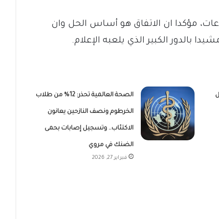
اعات، مؤكدا ان الاتفاق هو أساس الحل وان
ا بالدور الكبير الذي يلعبه الإعلام.
ل
الصحة العالمية تحذر: 12% من طلاب
الخرطوم ونصف النازحين يعانون
الاكتئاب.. وتسجيل إصابات بحمى
الضنك في مروي
فبراير 27, 2026