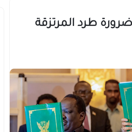
رورة طرد المرتزقة