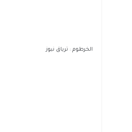
الخرطوم : ترياق نيوز