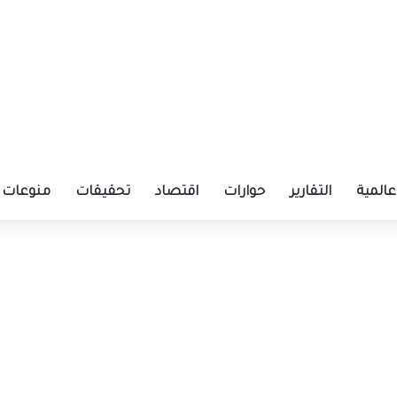
عالمية
التقارير
حوارات
اقتصاد
تحقيقات
منوعات