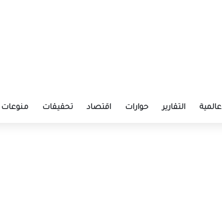
عالمية
التقارير
حوارات
اقتصاد
تحقيقات
منوعات