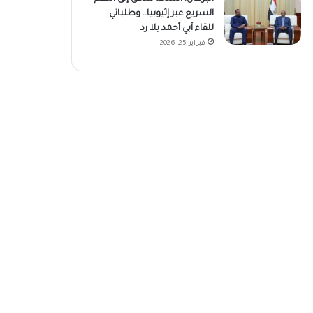
السريع عبر إثيوبيا.. وطلباتي
للقاء آبي أحمد بلا رد
فبراير 25, 2026