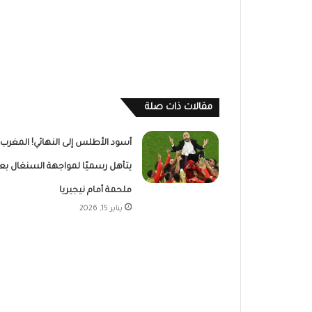
مقالات ذات صلة
أسود الأطلس إلى النهائي! المغرب
يتأهل رسميًا لمواجهة السنغال بع
ملحمة أمام نيجيريا
يناير 15, 2026