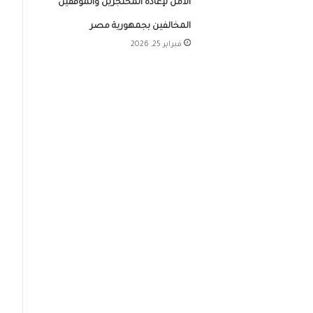
الأمل لإعادة المحتجزين والموقفين
المخالفين بجمهورية مصر
فبراير 25, 2026