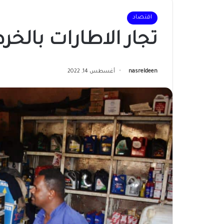
اقتصاد
تجار الاطارات بالخر
nasreldeen
أغسطس 14, 2022