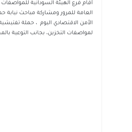
أقام فرع الهيئة السودانية للمواصفات و
العامة للمرور ومشاركة مباحث نيابة حم
الأمن الاقتصادي اليوم ، حملة تفتيشية
لمواصفات التخزين، بجانب التوعية بالمخا