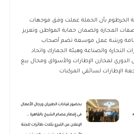
اية الخرطوم بأن الحملة عملت وفق موجهات
صفات المجازة ولضمان حماية المواطن وتعزيز
 إقامة ورشة عمل موسعة تضم أصحاب
ات التجارة والصناعة وهيئة الجمارك واتحاد
 الدوري لمخازن الإطارات والأسواق ومحال بيع
جعة الإطارات لسائقي المركبات
بحضور قيادات الطيران ورجال الأعمال
فى إفطار عصام الشيخ بالقاهرة …
الإعلان عن التبرع بثلاث طائرات للجنة