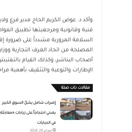
وأكد د. عوض الكريم الحاج مدير فرع ول
فنية وقانونية ومرجعيتها تطبيق الموا
السلامة المرورية مشدداً على ضرورة
المصلحة من اتحاد الغرف التجارية ووزار
أصحاب البناشر، وكذلك القيام بالتفتيش
الإطارات والتوعية والتثقيف بأهمية مرا
مقالات ذات صلة
إضراب شامل يشلّ السوق الكبير
بمدني احتجاجاً على زيادات «مفاجئة»
في الجبايات
فبراير 26, 2026