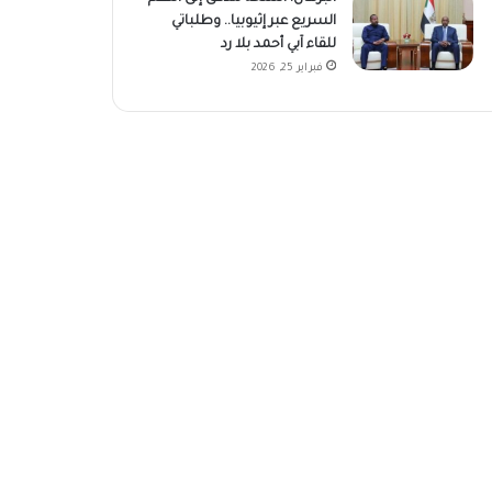
السريع عبر إثيوبيا.. وطلباتي
للقاء آبي أحمد بلا رد
فبراير 25, 2026