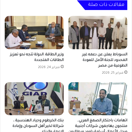
مقالات ذات صلة
السوباط يعلن عن دعمه غير
وزير الطاقة: الدولة تتجه نحو تعزيز
المحدود للجنة الأمل للعودة
الطاقات المتجددة
الطوعية من مصر
فبراير 24, 2026
فبراير 25, 2026
اتهامات باحتكار الصمغ العربي..
بنك الخرطوم وجياد الهندسية ،
منتجون يهاجمون شركات أجنبية
شراكة لخير أهل السودان وإعادة