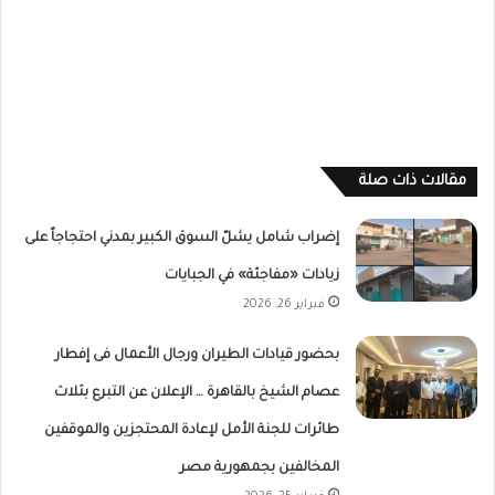
مقالات ذات صلة
إضراب شامل يشلّ السوق الكبير بمدني احتجاجاً على
زيادات «مفاجئة» في الجبايات
فبراير 26, 2026
بحضور قيادات الطيران ورجال الأعمال فى إفطار
عصام الشيخ بالقاهرة … الإعلان عن التبرع بثلاث
طائرات للجنة الأمل لإعادة المحتجزين والموقفين
المخالفين بجمهورية مصر