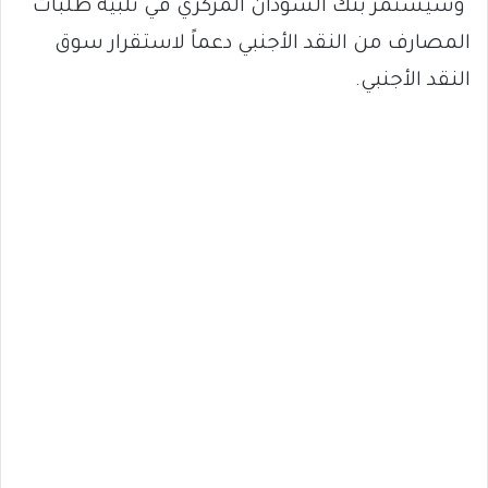
وسيستمر بنك السودان المركزي في تلبية طلبات
المصارف من النقد الأجنبي دعماً لاستقرار سوق
النقد الأجنبي.