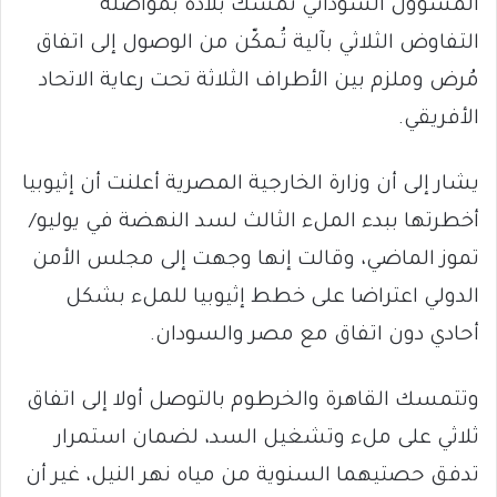
المسؤول السوداني تمسك بلاده بمواصلة
التفاوض الثلاثي بآلية تُـمكّن من الوصول إلى اتفاق
مُرض وملزم بين الأطراف الثلاثة تحت رعاية الاتحاد
الأفريقي.
يشار إلى أن وزارة الخارجية المصرية أعلنت أن إثيوبيا
أخطرتها ببدء الملء الثالث لسد النهضة في يوليو/
تموز الماضي، وقالت إنها وجهت إلى مجلس الأمن
الدولي اعتراضا على خطط إثيوبيا للملء بشكل
أحادي دون اتفاق مع مصر والسودان.
وتتمسك القاهرة والخرطوم بالتوصل أولا إلى اتفاق
ثلاثي على ملء وتشغيل السد، لضمان استمرار
تدفق حصتيهما السنوية من مياه نهر النيل، غير أن