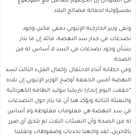
في السودان إن الخرطوم تتعامل مع الموضوع
بمسؤولية لحماية مصالح البلاد.
ونفى وزير الخارجية الإثيوبي دمقي مكنن وجود
تصدعات في جدار سد النهضة، قائلا إن ما يثار
بشأن وجود تصدعات في السد لا أساس له من
الصحة.
وفي خطابه أثناء الاحتفال بإكمال الملء الثالث لسد
النهضة أمس الجمعة أوضح الوزير الإثيوبي إن بلاده
“حققت اليوم إنجازا تاريخيا بتوليد الطاقة الكهربائية
والتعبئة الثالثة ونؤكد هنا أن ما يثار حول التصدعات
في سد النهضة هي معلومات مغلوطة ولا أساس
له من الصحة وأن التعبئات الثلاث لم تلحق أي ضرر
بالآخرين، لقد واجهنا تحديات وضغوطات وتغلبنا