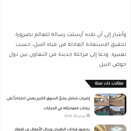
وأشار إلى أن بلاده أرسلت رسالة للعالم بضرورة
تحقيق الاستفادة العادلة من مياه النيل، حسب
تعبيره. ودعا إلى مرحلة جديدة من التعاون بين دول
حوض النيل.
مقالات ذات صلة
إضراب شامل يشلّ السوق الكبير بمدني احتجاجاً على
زيادات «مفاجئة» في الجبايات
فبراير 26, 2026
بحضور قيادات الطيران ورجال الأعمال فى إفطار