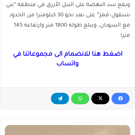
ويقع سد النهضة على النيل الأزرق في منطقة “بني
شنقول-قمز” على بعد نحو 30 كيلومترا من الحدود
مع السودان، ويبلغ طوله 1800 متر وارتفاعه 145
مترا.
اضغط هنا للانضمام الى مجموعاتنا في
واتساب
المقاومة
تكشف