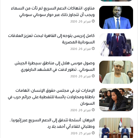
مناوي: انتهاكات الدعم السريع لم تأت من السماء
ويجب أن تتجاوز ذلك عبر حوار سوداني سوداني
فبراير 26, 2026
كامل إدريس يتوجه إلى القاهرة لبحث تعزيز العلاقات
السودانية المصرية
فبراير 26, 2026
وصول موسى هلال إلى مناطق سيطرة الجيش
السوداني.. تطور لافت في المشهد الدارفوري
فبراير 26, 2026
الإمارات ترد في مجلس حقوق الإنسان: اتهامات
باطلة ومحاولات يائسة للتغطية على جرائم حرب في
السودان
فبراير 26, 2026
البرهان: أسلحة تتدفق إلى الدعم السريع عبر إثيوبيا..
وطلباتي للقاء آبي أحمد بلا رد
فبراير 25, 2026