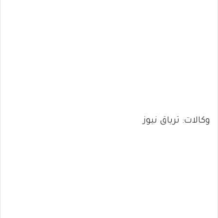
وكالات: ترياق نيوز