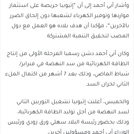
وأشار آبي أحمد إلى أن “إثيوبيا حريصة على استثمار
مواردها وتوفير الكهرباء لشعبها دون إلحاق الضرر
بالآخرين”، مؤكدا أن هدف بلاده هو العمل مع دول
المصب لتحقيق التنمية المشتركة.
وكان آبي أحمد دشن رسميا المرحلة الأولى من إنتاج
الطاقة الكهربائية من سد النهضة في فبراير/
شباط الماضي، وذلك بعد 7 أشهر من اكتمال الملء
الثاني لخزان السد.
والخميس، أعلنت إثيوبيا تشغيل التوربين الثاني
لسد النهضة من أجل توليد الطاقة الكهربائية،
وذلك بحضور رئيسة البلاد سهلي ورق زودي ورئيس
الوزراء آبي أحمد ومسؤولين آخرين.