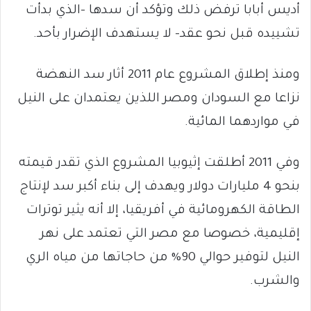
أديس أبابا ترفض ذلك وتؤكد أن سدها -الذي بدأت
تشييده قبل نحو عقد- لا يستهدف الإضرار بأحد.
ومنذ إطلاق المشروع عام 2011 أثار سد النهضة
نزاعا مع السودان ومصر اللذين يعتمدان على النيل
في مواردهما المائية.
وفي 2011 أطلقت إثيوبيا المشروع الذي تقدر قيمته
بنحو 4 مليارات دولار ويهدف إلى بناء أكبر سد لإنتاج
الطاقة الكهرومائية في أفريقيا، إلا أنه يثير توترات
إقليمية، خصوصا مع مصر التي تعتمد على نهر
النيل لتوفير حوالي 90% من حاجاتها من مياه الري
والشرب.