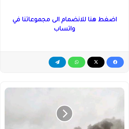
اضغط هنا للانضمام الى مجموعاتنا في
واتساب
عاجل..
أغلاق
الطريق
القومي
الخرطوم
ـ
الدمازين