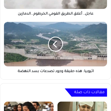
عاجل.. أغلاق الطريق القومي الخرطوم ـ الدمازين
اثيوبيا:
هذه
حقيقة
وجود
تصدعات
بسد
النهضة
اثيوبيا: هذه حقيقة وجود تصدعات بسد النهضة
مقالات ذات صلة