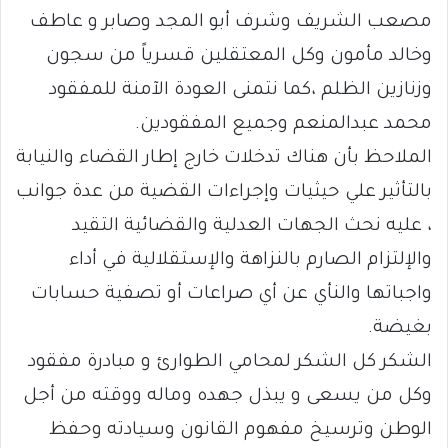
مصعب الشريف وشرف أبو المجد وصابر و عاطف
وخالد مأمون وكل المعتقلين قسرياً من سجون
وزنازين الظلم ،كما نتمنى العودة الآمنة للمفقود
محمد عبدالمنعم وجميع المفقودين.
الملاحظ بأن هناك تدخلات خارج إطار القضاء والنيابة
بالتأثير علي حيثيات وإجراءات القضية من عدة جوانب
، عليه نحث الجهات العدلية والقضائية التقيد
والإلتزام الصارم بالنزاهة والإستقلالية في أداء
واجباتها والنأي عن أي صراعات أو تصفية حسابات
بغيضة.
الشكر كل الشكر لمحامي الطوارئ و مبادرة مفقود
وكل من يسعى و يبذل جهده وماله ووقته من أجل
الوطن وترسيخ مفهوم القانون وسيادته وحفظ