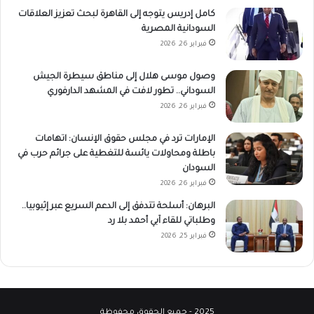
كامل إدريس يتوجه إلى القاهرة لبحث تعزيز العلاقات
السودانية المصرية
فبراير 26, 2026
وصول موسى هلال إلى مناطق سيطرة الجيش
السوداني.. تطور لافت في المشهد الدارفوري
فبراير 26, 2026
الإمارات ترد في مجلس حقوق الإنسان: اتهامات
باطلة ومحاولات يائسة للتغطية على جرائم حرب في
السودان
فبراير 26, 2026
البرهان: أسلحة تتدفق إلى الدعم السريع عبر إثيوبيا..
وطلباتي للقاء آبي أحمد بلا رد
فبراير 25, 2026
2025 - جميع الحقوق محفوظة