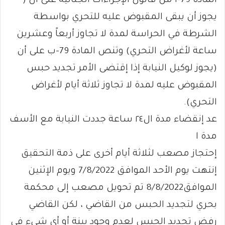
المادة 79-أ من قانون الإجراءات الجنائية على أن (
يجوز أن يبقى المقبوض عليه للتحري بواسطة
الشرطة في الحراسة لمدة لا تجاوز أربعاً وعشرين
ساعة لأغراض التحري) وتنص المادة 79-ب على أن
(يجوز لوكيل النيابة إذا إقتضى الأمر تجديد حبس
المقبوض عليه لمدة لا تجاوز ثلاثة أيام لأغراض
التحري).
عد إنقضاء مدة ال٢٤ ساعة جددت النيابة مع الأسف
مدة ا
إحتجاز مصعب لثلاثة أيام أخرى على ذمة التحقيق
إنتهت يوم الأحد الموافق 7/8/2022 ويوم الإثنين
الموافق8/8/2022 تم تحويل مصعب إلى محكمة
بحري لتجديد الحبس من القاضي ، لكن القاضي
رفض تجديد الحبس لعدم وجود بينة أو أي شيء في