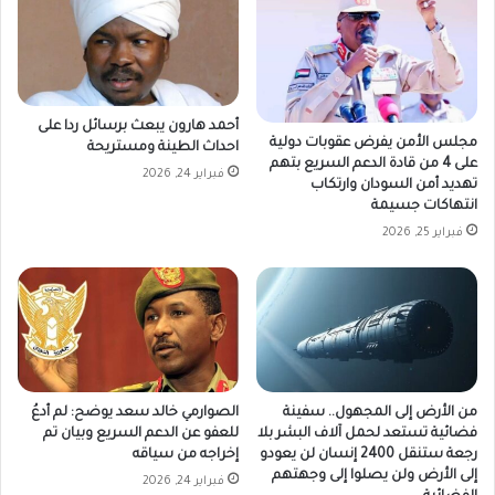
أحمد هارون يبعث برسائل ردا على
مجلس الأمن يفرض عقوبات دولية
احداث الطينة ومستريحة
على 4 من قادة الدعم السريع بتهم
فبراير 24, 2026
تهديد أمن السودان وارتكاب
انتهاكات جسيمة
فبراير 25, 2026
من الأرض إلى المجهول.. سفينة
الصوارمي خالد سعد يوضح: لم أدعُ
فضائية تستعد لحمل آلاف البشر بلا
للعفو عن الدعم السريع وبيان تم
رجعة ستنقل 2400 إنسان لن يعودو
إخراجه من سياقه
إلى الأرض ولن يصلوا إلى وجهتهم
فبراير 24, 2026