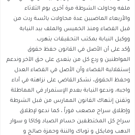
ملفه وحاولت الشرطة مرة أخرى يوم الثلاثاء
والأربعاء الماضيين عدة محاولات يائسة ردت من
قبل القضاء ومنذ الخميس والملف بيد النيابة
ووكيل النيابة بمكتب التحقيقات يتهرب.
ؤكد على أن الأصل في القانون حفظ حقوق
المواطنين و ردع كل من يتعدى على حق الآخر وندعم
إستقلالية القضاء وأن الأصل في القضاء العدل
وحفظ الحقوق، نشكر القاضي على نزاهته في أداء
واجبه، وندعو النيابة بعدم الإستمرار في المماطلة
وتقنن إنتهاك القانون الممارس من قبل الشرطة
وإطلاق سراح مصعب فوراً ، كما ندعو لإطلاق
سراح كل المختطفين حسام الصياد وكاكا و سوار
الدهب ومايكل و توباك والننة وحمزة صالح و