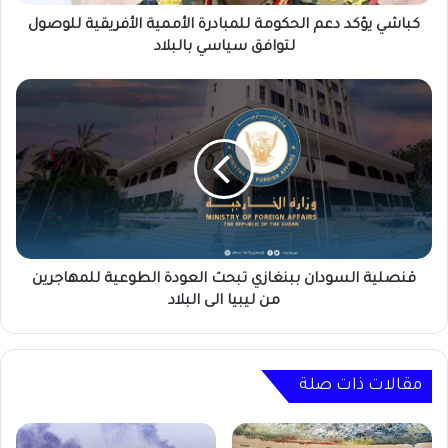
لتوافق
سياسي
كباشي يؤكد دعم الحكومة للمبادرة الأممية الأفريقية للوصول
بالبلاد
لتوافق سياسي بالبلاد
قنصلية
السودان
ببنغازي
تبحث
العودة
الطوعية
للمهاجرين
من
ليبيا
الى
قنصلية السودان ببنغازي تبحث العودة الطوعية للمهاجرين
البلاد
من ليبيا الى البلاد
مقالات ذات صلة