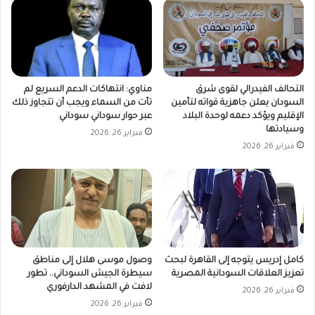
التحالف الفيدرالي لقوى شرق
مناوي: انتهاكات الدعم السريع لم
السودان يعلن جاهزية قواته لتأمين
تأت من السماء ويجب أن تتجاوز ذلك
الإقليم ويؤكد دعمه لوحدة البلاد
عبر حوار سوداني سوداني
وسيادتها
فبراير 26, 2026
فبراير 26, 2026
كامل إدريس يتوجه إلى القاهرة لبحث
وصول موسى هلال إلى مناطق
تعزيز العلاقات السودانية المصرية
سيطرة الجيش السوداني.. تطور
لافت في المشهد الدارفوري
فبراير 26, 2026
فبراير 26, 2026