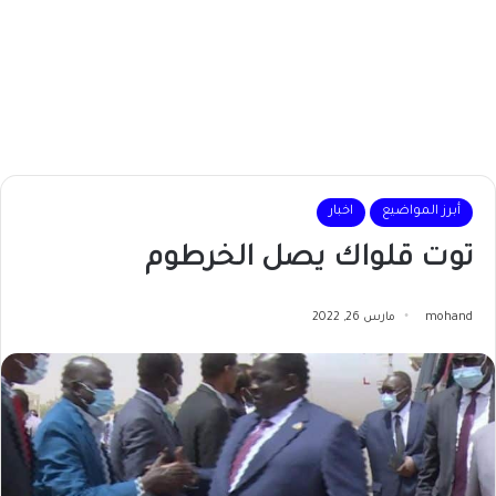
أبرز المواضيع
اخبار
توت قلواك يصل الخرطوم
mohand
مارس 26, 2022