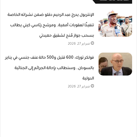
الإنتربول يدرج عبد الرحيم دقلو ضمن نشراته الخاصة
تنفيذًا لعقوبات أممية.. ومرشح رئاسي كيني يطالب
بسحب جواز مُنح لشقيق حميدتي
فبراير 27, 2026
فولكر تورك: 600 قتيل و500 حالة عنف جنسي في يناير
بالسودان.. وسنطالب بإحالة الجرائم إلى الجنائية
الدولية
فبراير 27, 2026