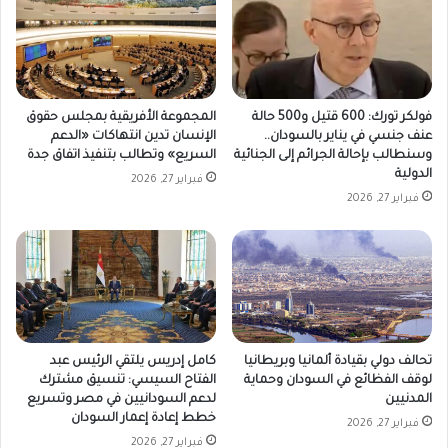
فولكر تورك: 600 قتيل و500 حالة
المجموعة الأفريقية بمجلس حقوق
عنف جنسي في يناير بالسودان..
الإنسان تدين انتهاكات «الدعم
وسنطالب بإحالة الجرائم إلى الجنائية
السريع» وتطالب بتنفيذ اتفاق جدة
الدولية
فبراير 27, 2026
فبراير 27, 2026
تحالف دولي بقيادة ألمانيا وبريطانيا
كامل إدريس يلتقي الرئيس عبد
لوقف الفظائع في السودان وحماية
الفتاح السيسي: تنسيق مشترك
المدنيين
لدعم السودانيين في مصر وتسريع
خطط إعادة إعمار السودان
فبراير 27, 2026
فبراير 27, 2026