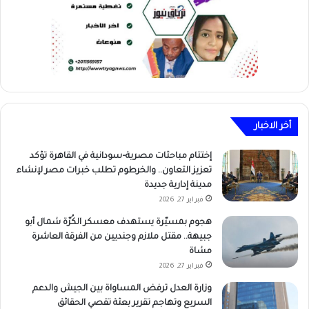
أخر الاخبار
إختتام مباحثات مصرية–سودانية في القاهرة تؤكد
تعزيز التعاون.. والخرطوم تطلب خبرات مصر لإنشاء
مدينة إدارية جديدة
فبراير 27, 2026
هجوم بمسيّرة يستهدف معسكر الكُرّة شمال أبو
جبيهة.. مقتل ملازم وجنديين من الفرقة العاشرة
مشاة
فبراير 27, 2026
وزارة العدل ترفض المساواة بين الجيش والدعم
السريع وتهاجم تقرير بعثة تقصي الحقائق