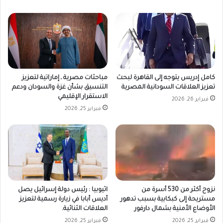
كامل إدريس يتوجه إلى القاهرة لبحث
مباحثات مصرية ـ إماراتية لتعزيز
تعزيز العلاقات السودانية المصرية
التنسيق بشأن غزة والسودان ودعم
الاستقرار الإقليمي
فبراير 26, 2026
فبراير 25, 2026
نزوح أكثر من 530 أسرة من
اثيوبيا : رئيس دولة إسرائيل يصل
مستريحة إلى كبكابية بسبب تدهور
أديس أبابا في زيارة رسمية لتعزيز
الأوضاع الأمنية بشمال دارفور
العلاقات الثنائية.
فبراير 25, 2026
فبراير 25, 2026