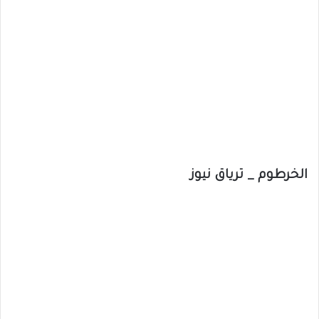
الخرطوم _ ترياق نيوز