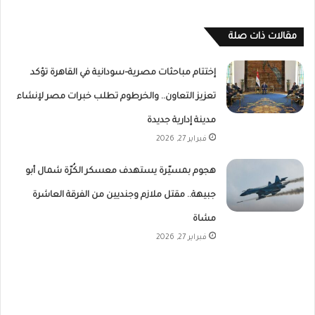
مقالات ذات صلة
إختتام مباحثات مصرية–سودانية في القاهرة تؤكد
تعزيز التعاون.. والخرطوم تطلب خبرات مصر لإنشاء
مدينة إدارية جديدة
فبراير 27, 2026
هجوم بمسيّرة يستهدف معسكر الكُرّة شمال أبو
جبيهة.. مقتل ملازم وجنديين من الفرقة العاشرة
مشاة
فبراير 27, 2026