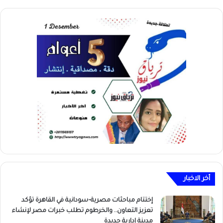
أخر الاخبار
إختتام مباحثات مصرية–سودانية في القاهرة تؤكد
تعزيز التعاون.. والخرطوم تطلب خبرات مصر لإنشاء
مدينة إدارية جديدة