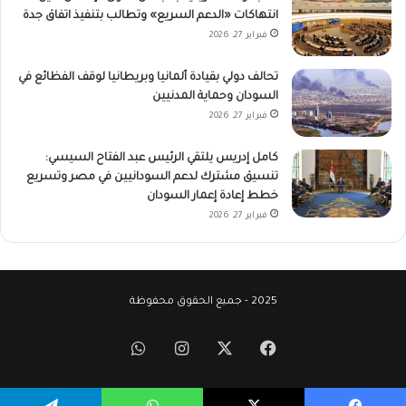
انتهاكات «الدعم السريع» وتطالب بتنفيذ اتفاق جدة
فبراير 27, 2026
تحالف دولي بقيادة ألمانيا وبريطانيا لوقف الفظائع في
السودان وحماية المدنيين
فبراير 27, 2026
كامل إدريس يلتقي الرئيس عبد الفتاح السيسي:
تنسيق مشترك لدعم السودانيين في مصر وتسريع
خطط إعادة إعمار السودان
فبراير 27, 2026
2025 - جميع الحقوق محفوظة
‫X
فيسبوك
انستقرام
واتساب