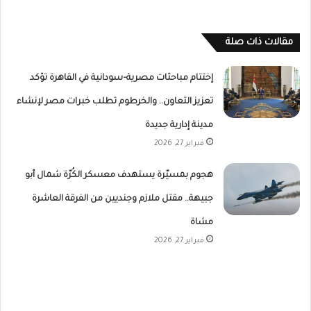
مقالات ذات صلة
إختتام مباحثات مصرية–سودانية في القاهرة تؤكد
تعزيز التعاون.. والخرطوم تطلب خبرات مصر لإنشاء
مدينة إدارية جديدة
فبراير 27, 2026
هجوم بمسيّرة يستهدف معسكر الكُرّة شمال أبو
جبيهة.. مقتل ملازم وجنديين من الفرقة العاشرة
مشاة
فبراير 27, 2026