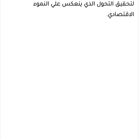
لتحقيق التحول الذي ينعكس علي النموء
الاقتصادي.