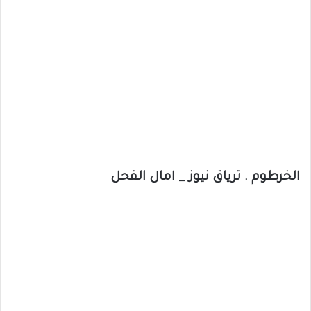
الخرطوم . ترياق نيوز _ امال الفحل