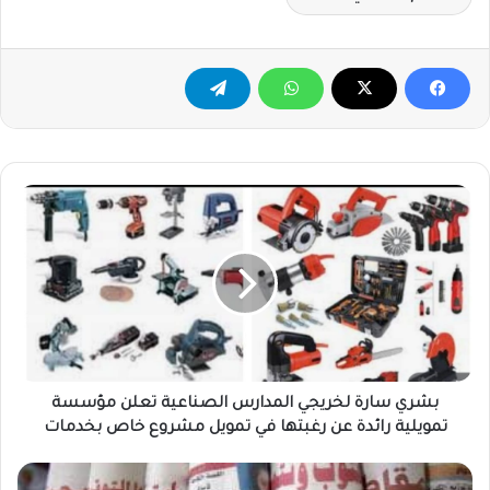
بشري
سارة
لخريجي
المدارس
الصناعية
تعلن
مؤسسة
تمويلية
رائدة
عن
بشري سارة لخريجي المدارس الصناعية تعلن مؤسسة
رغبتها
تمويلية رائدة عن رغبتها في تمويل مشروع خاص بخدمات
في
تمويل
عناوين