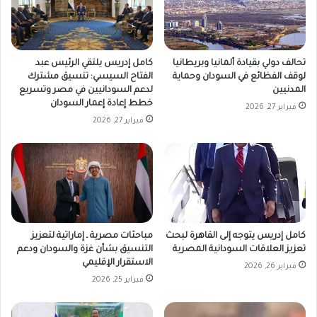
تحالف دولي بقيادة ألمانيا وبريطانيا
كامل إدريس يلتقي الرئيس عبد
لوقف الفظائع في السودان وحماية
الفتاح السيسي: تنسيق مشترك
المدنيين
لدعم السودانيين في مصر وتسريع
خطط إعادة إعمار السودان
فبراير 27, 2026
فبراير 27, 2026
كامل إدريس يتوجه إلى القاهرة لبحث
مباحثات مصرية ـ إماراتية لتعزيز
تعزيز العلاقات السودانية المصرية
التنسيق بشأن غزة والسودان ودعم
الاستقرار الإقليمي
فبراير 26, 2026
فبراير 25, 2026