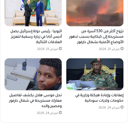
نزوح أكثر من 530 أسرة من
اثيوبيا : رئيس دولة إسرائيل يصل
مستريحة إلى كبكابية بسبب تدهور
أديس أبابا في زيارة رسمية لتعزيز
الأوضاع الأمنية بشمال دارفور
العلاقات الثنائية.
فبراير 25, 2026
فبراير 25, 2026
إعفاءات وإعادة هيكلة وزارية في
نجل موسى هلال يكشف تفاصيل
حكومات ولايات سودانية
معارك مستريحة في شمال دارفور
ومصير والده
فبراير 24, 2026
فبراير 24, 2026