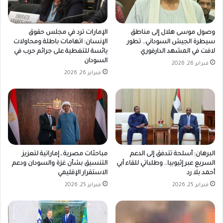
وصول موسى هلال إلى مناطق
الإمارات ترد في مجلس حقوق
سيطرة الجيش السوداني.. تطور
الإنسان: اتهامات باطلة ومحاولات
لافت في المشهد الدارفوري
يائسة للتغطية على جرائم حرب في
السودان
فبراير 26, 2026
فبراير 26, 2026
البرهان: أسلحة تتدفق إلى الدعم
مباحثات مصرية ـ إماراتية لتعزيز
السريع عبر إثيوبيا.. وطلباتي للقاء آبي
التنسيق بشأن غزة والسودان ودعم
أحمد بلا رد
الاستقرار الإقليمي
فبراير 25, 2026
فبراير 25, 2026