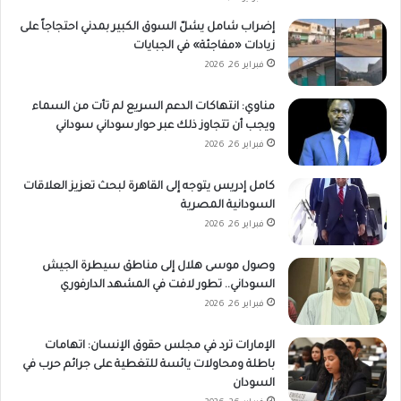
إضراب شامل يشلّ السوق الكبير بمدني احتجاجاً على
زيادات «مفاجئة» في الجبايات
فبراير 26, 2026
مناوي: انتهاكات الدعم السريع لم تأت من السماء
ويجب أن تتجاوز ذلك عبر حوار سوداني سوداني
فبراير 26, 2026
كامل إدريس يتوجه إلى القاهرة لبحث تعزيز العلاقات
السودانية المصرية
فبراير 26, 2026
وصول موسى هلال إلى مناطق سيطرة الجيش
السوداني.. تطور لافت في المشهد الدارفوري
فبراير 26, 2026
الإمارات ترد في مجلس حقوق الإنسان: اتهامات
باطلة ومحاولات يائسة للتغطية على جرائم حرب في
السودان