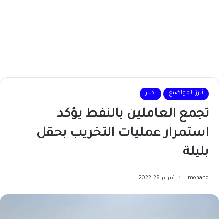
أبرز المواضيع
اخبار
تجمع العاملين بالنفط يؤكد
استمرار عمليات التخريب بحقل
بليلة
mohand
فبراير 28, 2022