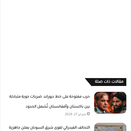
مقالات ذات صلة
حرب مفتوحة على خط ديوراند: ضربات جوية متبادلة
بين باكستان وأفغانستان تُشعل الحدود
فبراير 27, 2026
التحالف الفيدرالي لقوى شرق السودان يعلن جاهزية