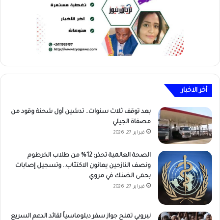
أخر الاخبار
بعد توقف ثلاث سنوات.. تدشين أول شحنة وقود من
مصفاة الجيلي
فبراير 27, 2026
الصحة العالمية تحذر: 12% من طلاب الخرطوم
ونصف النازحين يعانون الاكتئاب.. وتسجيل إصابات
بحمى الضنك في مروي
فبراير 27, 2026
نيروبي تمنح جواز سفر دبلوماسياً لقائد الدعم السريع