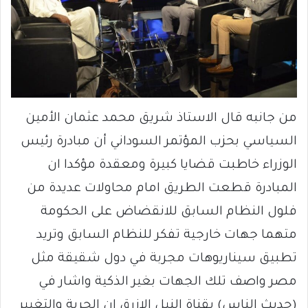
من جانبه قال الاستاذ شريق محمد عثمان الأمين
السياسي بحزب المؤتمر السوداني أن مبادرة رئيس
الوزراء خاطبت قضايا كبيرة ومعقدة مؤكدا ان
المبادرة قطعت الطريق امام محاولات عديدة من
فلول النظام السابق للانقضاض على الحكومة
متهما جهات خارجية تفكر للنظام السابق وتريد
تطبيق سيناريوهات مجربة في دول شقيقة مثل
مصر واصف تلك الجهات بغير الذكية واشار في
(حديث الناس) بقناة النيل الازرق ان الحرية والتغيير