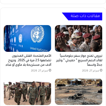
المؤسس
مقالات ذات صلة
نيروبي تمنح جواز سفر دبلوماسياً
الأمم المتحدة: القتلى المدنيون
لقائد الدعم السريع ” حميدتي ” وتثير
تضاعفوا 2.5 مرة في 2025.. ونزوح
جدلاً واسعاً
آلاف من مستريحة بلا مأوى أو غذاء
فبراير 27, 2026
فبراير 27, 2026