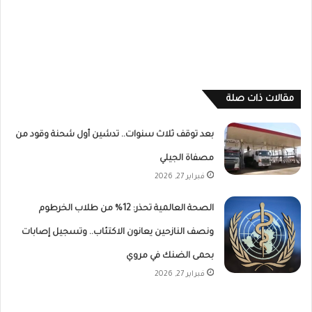
مقالات ذات صلة
بعد توقف ثلاث سنوات.. تدشين أول شحنة وقود من
مصفاة الجيلي
فبراير 27, 2026
الصحة العالمية تحذر: 12% من طلاب الخرطوم
ونصف النازحين يعانون الاكتئاب.. وتسجيل إصابات
بحمى الضنك في مروي
فبراير 27, 2026