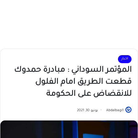
اخبار
المؤتمر السوداني : مبادرة حمدوك
قطعت الطريق امام الفلول
للانقضاض على الحكومة
Abdalbagi1
يونيو 30, 2021