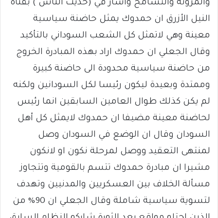
والمرونة والتسامح واشار في (حديث الناس ) بقناة
النيل الأزرق ان حمدوك يمثل حاضنة سياسية
معينة وهي لاتمثل كل الشعب السوداني بالتأكيد
وقال الجعلي ان حمدوك اراد بهذه المبادرة الخروج
من حاضنة سياسية محدودة الى حاضنة كبيرة
وممتدة وبعيدة ليكون رئيسا لكل السودانين ولكنه
لم يكن كذلك طوال العامين السابقين انما رئيس
لحاضنة معينة مضيفا ان حمدوك لايمثل كل أهل
السودان وقال ان الوضع في السودان وصل
لمنتهى التعقيد ووصل لمرحلة نكون او لانكون
مشيرا ان مبادرة حمدوك تتسم بالقومية وتتجاوز
مسألة الخلاف بين العسكريين والمدنيين وتهدف
لتسوية سياسية شاملة وقال الجعلي ان 90% من