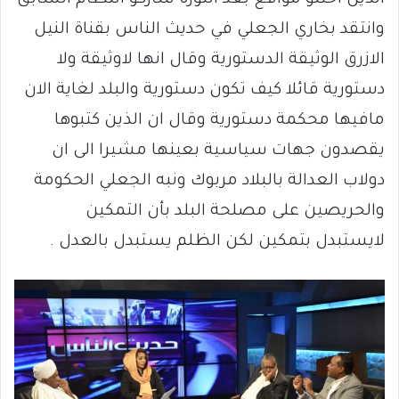
الذين احتلو مواقع بعد الثورة شاركو النظام السابق
وانتقد بخاري الجعلي في حديث الناس بقناة النيل
الازرق الوثيقة الدستورية وقال انها لاوثيقة ولا
دستورية قائلا كيف تكون دستورية والبلد لغاية الان
مافيها محكمة دستورية وقال ان الذين كتبوها
يقصدون جهات سياسية بعينها مشيرا الى ان
دولاب العدالة بالبلاد مربوك ونبه الجعلي الحكومة
والحريصين على مصلحة البلد بأن التمكين
لايستبدل بتمكين لكن الظلم يستبدل بالعدل .