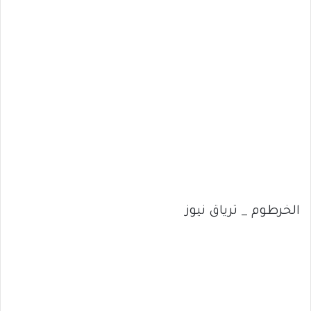
الخرطوم _ ترياق نيوز