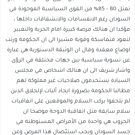
تمثل 80 – 85% من القوى السياسية الموجودة في
السودان رغم الانقسامات والانشقاقات داخلها ،
مؤكدا ان هنالك فرصة كبيرة امام الحرية والتغيير
لتعود متماسكة وقوية مشيرا الى ان الحكومة ورثت
اوضاع معقدة وقال ان الوثيقة الدستورية هي عبارة
عن تسوية سياسية بين جهات مختلفة في الرؤى
واشار شريف الى ان هنالك اشخاص في مجلس
السيادة يستخدمون صلاحيات غير مملوكة لهم
مطالبا الحكومة بضرورة ايجاد آليات لإلحلاق الذين
لم يلحقوا بركب السلام والموقعين على اتفاقيات
سلام سابقة مثل اتفاقية الدوحة موضحا ان
الحروب هي واحدة من الأمراض المستوطنة في
جسد السودان ويجب استئصال هذا المرض وعن