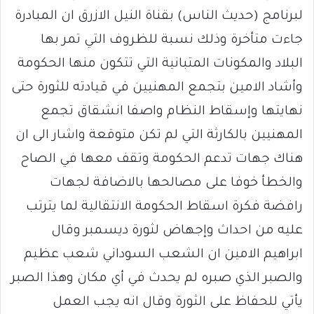
لبرنامج (حديث الناس) بقناة النيل الازرق ان المبادرة
جاءت متأخرة وذلك نسبة للظروف التي تمر بها
البلاد والمكونات المتبانية التي تتكون منها الحكومة
وأشاد الامين بتجمع المهنيين في قيادته للثورة حتى
نهايتها وإسقاط النظام واصفا انشقاق تجمع
المهنيين بالكارثة التي لم تكن متوقعة واشار الى ان
هناك جهات تدعم الحكومة وتقف معها في الصاح
والخطأ خوفا على مصالحها بالاضافة لجهات
رافضة فكرة اسقاط الحكومة الانتقالية لما يترتب
عليه من احداث وإجهاض لثورة ديسمبر وقال
ابراهيم الامين ان الشعب السوداني شعب عظيم
والصبر الذي صبره لم يحدث في أي مكان وهذا الصبر
يأتي للحفاظ على الثورة وقال انه يجب العمل