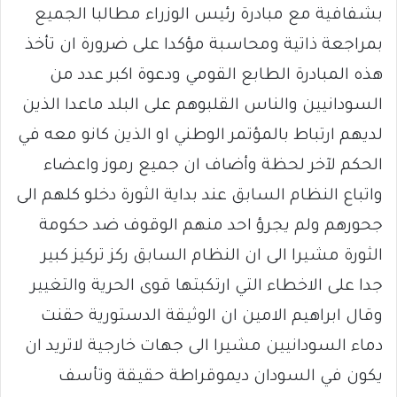
بشفافية مع مبادرة رئيس الوزراء مطالبا الجميع
بمراجعة ذاتية ومحاسبة مؤكدا على ضرورة ان تأخذ
هذه المبادرة الطابع القومي ودعوة اكبر عدد من
السودانيين والناس القلبوهم على البلد ماعدا الذين
لديهم ارتباط بالمؤتمر الوطني او الذين كانو معه في
الحكم لآخر لحظة وأضاف ان جميع رموز واعضاء
واتباع النظام السابق عند بداية الثورة دخلو كلهم الى
جحورهم ولم يجرؤ احد منهم الوقوف ضد حكومة
الثورة مشيرا الى ان النظام السابق ركز تركيز كبير
جدا على الاخطاء التي ارتكبتها قوى الحرية والتغيير
وقال ابراهيم الامين ان الوثيقة الدستورية حقنت
دماء السودانيين مشيرا الى جهات خارجية لاتريد ان
يكون في السودان ديموقراطة حقيقة وتأسف