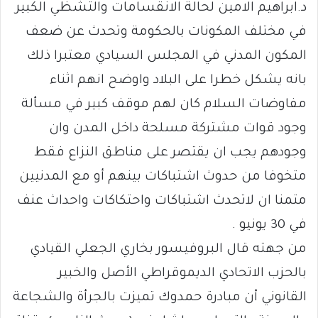
د.ابراهيم الامين لحالة الانقسامات والتشظي الكبير
في مختلف المكونات بالحكومة وتحدث عن ضعف
المكون المدني في المجلس السيادي معتبرا ذلك
بانه يشكل خطرا على البلاد واوضح انهم اثناء
مفاوضات السلام كان لهم موقف كبير في مسألة
وجود قوات مشتركة مسلحة داخل المدن وان
وجودهم يجب ان يقتصر على مناطق النزاع فقط
متخوفا من حدوث اشتباكات بينهم أو مع المدنيين
متمنا ان لاتحدث اشتباكات واحتكاكات واحداث عنف
في 30 يونيو .
من جهته قال البروفيسور بخاري الجعلي القيادي
بالحزب الاتحادي الديموقراطي الأصل والخبير
القانوني أن مبادرة حمدوك تميزت بالجرأة والشجاعة