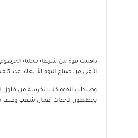
داهمت قوة من شرطة محلية الخرطوم و
الأولى من صباح اليوم الأربعاء، عدد 5 فنادق بالسوق المحلي.
وضبطت القوة خلايا تخريبية من فلول الن
يخططون لإحداث أعمال شغب وعنف في مواكب ال