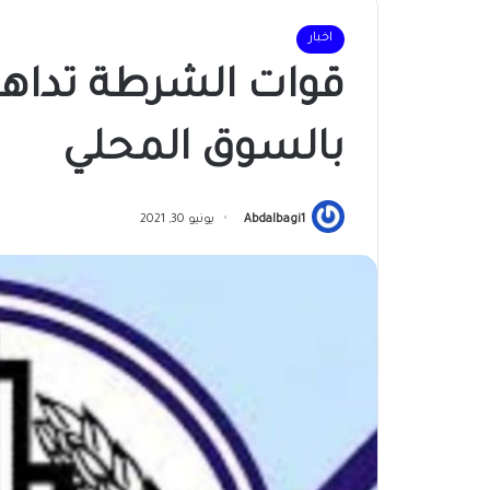
اخبار
قوات الشرطة تداه
بالسوق المحلي
Abdalbagi1
يونيو 30, 2021