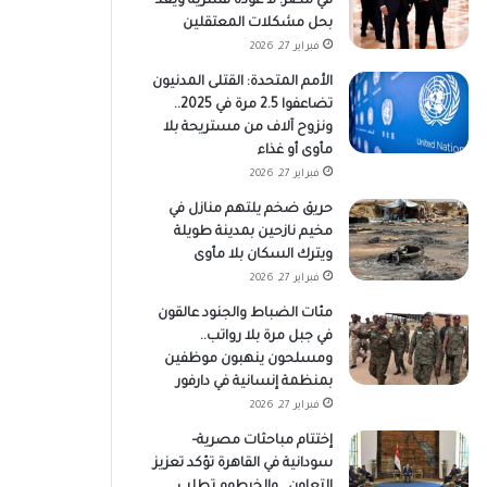
في مصر: لا عودة قسرية ويعد
بحل مشكلات المعتقلين
فبراير 27, 2026
الأمم المتحدة: القتلى المدنيون
تضاعفوا 2.5 مرة في 2025..
ونزوح آلاف من مستريحة بلا
مأوى أو غذاء
فبراير 27, 2026
حريق ضخم يلتهم منازل في
مخيم نازحين بمدينة طويلة
ويترك السكان بلا مأوى
فبراير 27, 2026
مئات الضباط والجنود عالقون
في جبل مرة بلا رواتب..
ومسلحون ينهبون موظفين
بمنظمة إنسانية في دارفور
فبراير 27, 2026
إختتام مباحثات مصرية–
سودانية في القاهرة تؤكد تعزيز
التعاون.. والخرطوم تطلب