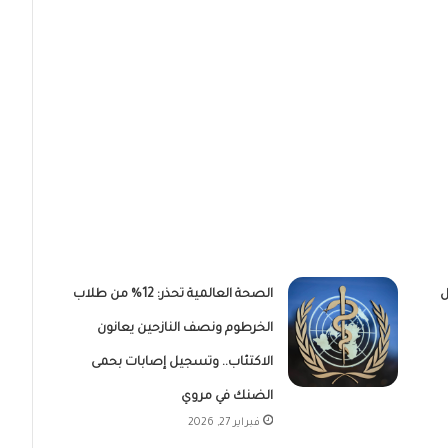
ل
الصحة العالمية تحذر: 12% من طلاب
الخرطوم ونصف النازحين يعانون
الاكتئاب.. وتسجيل إصابات بحمى
الضنك في مروي
فبراير 27, 2026