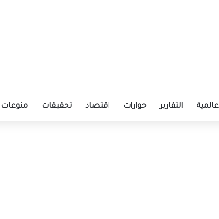
عالمية
التقارير
حوارات
اقتصاد
تحقيقات
منوعات