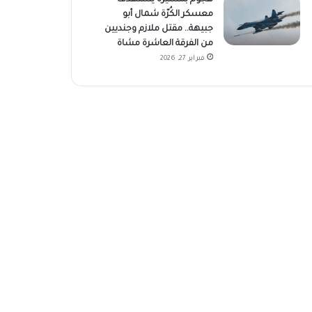
معسكر الكُرّة شمال أبو
جبيهة.. مقتل ملازم وجنديين
من الفرقة العاشرة مشاة
فبراير 27, 2026