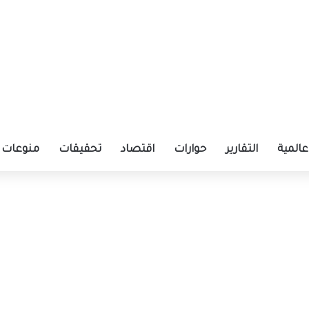
عالمية
التقارير
حوارات
اقتصاد
تحقيقات
منوعات