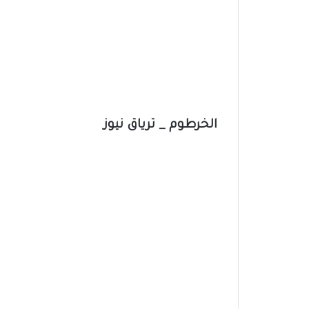
الخرطوم _ ترياق نيوز