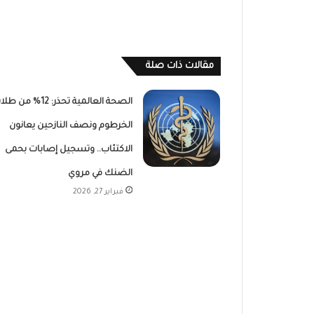
مقالات ذات صلة
الصحة العالمية تحذر: 12% من 
الخرطوم ونصف النازحين يعانون
الاكتئاب.. وتسجيل إصابات بحمى
الضنك في مروي
فبراير 27, 2026