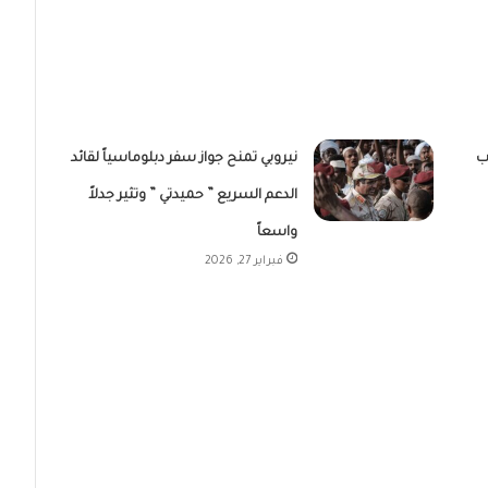
طلاب
نيروبي تمنح جواز سفر دبلوماسياً لقائد
الدعم السريع ” حميدتي ” وتثير جدلاً
واسعاً
فبراير 27, 2026