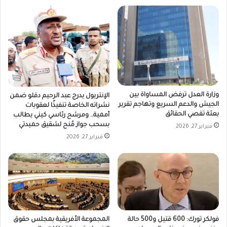
وزارة العدل ترفض المساواة بين
الإنتربول يدرج عبد الرحيم دقلو ضمن
الجيش والدعم السريع وتهاجم تقرير
نشراته الخاصة تنفيذًا لعقوبات
بعثة تقصي الحقائق
أممية.. ومرشح رئاسي كيني يطالب
بسحب جواز مُنح لشقيق حميدتي
فبراير 27, 2026
فبراير 27, 2026
فولكر تورك: 600 قتيل و500 حالة
المجموعة الأفريقية بمجلس حقوق