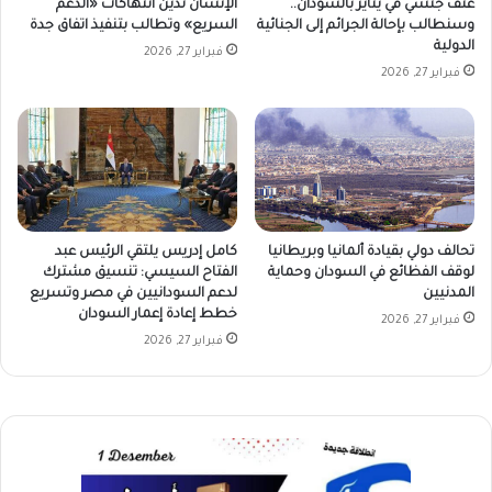
عنف جنسي في يناير بالسودان..
الإنسان تدين انتهاكات «الدعم
وسنطالب بإحالة الجرائم إلى الجنائية
السريع» وتطالب بتنفيذ اتفاق جدة
الدولية
فبراير 27, 2026
فبراير 27, 2026
تحالف دولي بقيادة ألمانيا وبريطانيا
كامل إدريس يلتقي الرئيس عبد
لوقف الفظائع في السودان وحماية
الفتاح السيسي: تنسيق مشترك
المدنيين
لدعم السودانيين في مصر وتسريع
خطط إعادة إعمار السودان
فبراير 27, 2026
فبراير 27, 2026