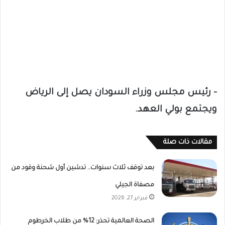
– رئيس مجلس وزراء السودان يصل إلى الرياض
ويجتمع بولي العهد.
مقالات ذات صلة
بعد توقف ثلاث سنوات.. تدشين أول شحنة وقود من
مصفاة الجيلي
فبراير 27, 2026
الصحة العالمية تحذر: 12% من طلاب الخرطوم