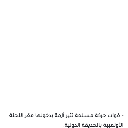
– قوات حركة مسلحة تثير أزمة بدخولها مقر اللجنة
الأولمبية بالحديقة الدولية.