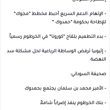
– الإتهام :الدعم السريع أحبط مخطط “مجوك”
للإطاحة بحكومة “حمدوك ”
– بدء التطعيم بلقاح “كورونا” في الخرطوم رسمياً
– إثيوبيا ترفض الوساطة الرباعية لحل مشكلة سد
النهضة
صحيفة السوداني:
– الأمير محمد بن سلمان يجتمع بحمدوك
– بنك الخرطوم ينفذ إضراباً شاملاً