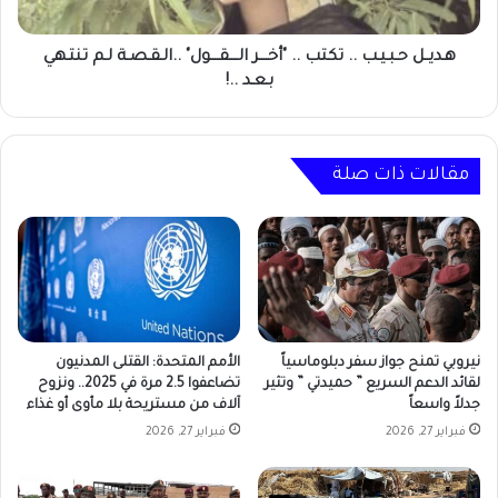
..الـقـصـة
لـم
تنتـهي
هـديــل حـبـيـب .. تكتب .. "أخــــر الــــقــــول" ..الـقـصـة لـم تنتـهي
بـعـد
بـعـد ..!
..!
مقالات ذات صلة
نيروبي تمنح جواز سفر دبلوماسياً
الأمم المتحدة: القتلى المدنيون
لقائد الدعم السريع ” حميدتي ” وتثير
تضاعفوا 2.5 مرة في 2025.. ونزوح
جدلاً واسعاً
آلاف من مستريحة بلا مأوى أو غذاء
فبراير 27, 2026
فبراير 27, 2026