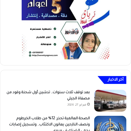
أخر الاخبار
بعد توقف ثلاث سنوات.. تدشين أول شحنة وقود من
مصفاة الجيلي
فبراير 27, 2026
الصحة العالمية تحذر: 12% من طلاب الخرطوم
ونصف النازحين يعانون الاكتئاب.. وتسجيل إصابات
بحمى الضنك في مروي