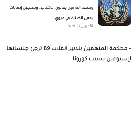
ونصف النازحين يعانون الاكتئاب.. وتسجيل إصابات
بحمى الضنك في مروي
فبراير 27, 2026
– محكمة المتهمين بتدبير انقلاب 89 ترجئ جلساتها
لإسبوعين بسبب كورونا