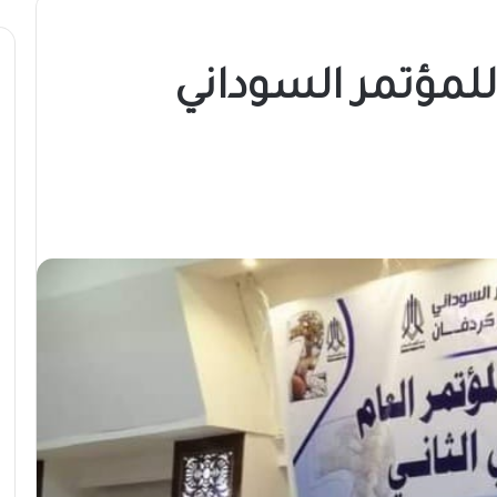
للمؤتمر السوداني