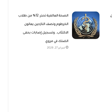
ل
الصحة العالمية تحذر: 12% من طلاب
الخرطوم ونصف النازحين يعانون
الاكتئاب.. وتسجيل إصابات بحمى
الضنك في مروي
فبراير 27, 2026