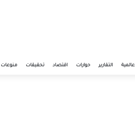
عالمية
التقارير
حوارات
اقتصاد
تحقيقات
منوعات