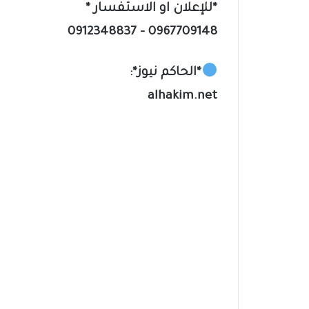
*للإعلان او الاستفسار *
0967709148 – 0912348837
*الحاكم نيوز*:
alhakim.net