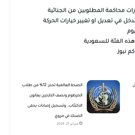
ارات محاكمة المطلوبين من الجنائية
دخل في تعديل او تغيير خيارات الحركة
يوم
هذه الفئة للسعودية
م نيوز
ل
الصحة العالمية تحذر: 12% من طلاب
الخرطوم ونصف النازحين يعانون
الاكتئاب.. وتسجيل إصابات بحمى
الضنك في مروي
فبراير 27, 2026