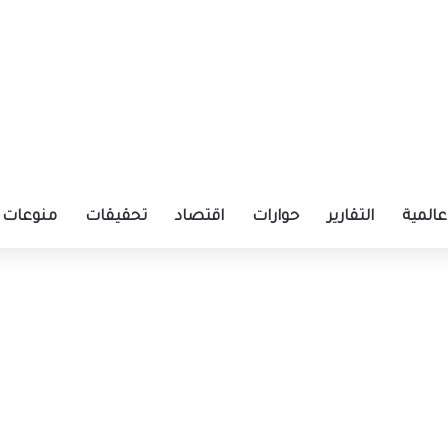
عالمية
التقارير
حوارات
اقتصاد
تحقيقات
منوعات