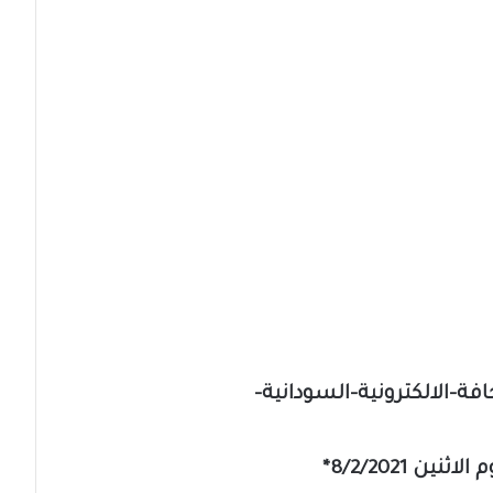
ht/جمعية-الصحافة-الالكترونية-السودانية-
ن 8/2/2021*