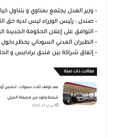
– وزير العدل يجتمع بمناوي و يتناول خي
– صندل : رئيس الوزراء ليس لديه حق الت
– التوافق على إعلان الحكومة الجديدة ال
– الطيران المدني السوداني يحظر دخول 
– إتفاق شراكة بين فندق برادايس و الحاك
مقالات ذات صلة
بعد توقف ثلاث سنوات.. تدشين أو
شحنة وقود من مصفاة الجيلي
فبراير 27, 2026