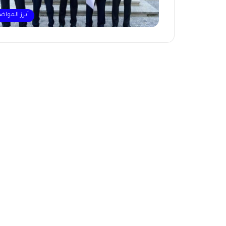
أبرز المواض