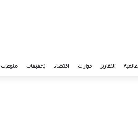
عالمية
التقارير
حوارات
اقتصاد
تحقيقات
منوعات