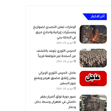
أخر الاخبار
الإمارات تعلن التصدي لصواريخ
ومسيّرات إيرانية واندلاع حريق
في النخلة بدبي
فبراير 28, 2026
الحرس الثوري يتوعد بالكشف
عن أسلحة غير متوقعة قريباً
فبراير 28, 2026
عاجل: الحرس الثوري الإيراني
يعلن إغلاق مضيق هرمز ويمنع
عبور السفن
فبراير 28, 2026
صور جوية توثق أضرار بمقر
خامنئي في طهران وسط دخان
ودمار