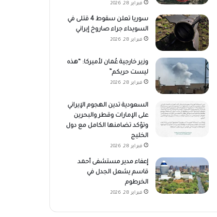
فبراير 28, 2026
سوريا تعلن سقوط 4 قتلى في
السويداء جراء صاروخ إيراني
فبراير 28, 2026
وزير خارجية عُمان لأميركا: “هذه
ليست حربكم”
فبراير 28, 2026
السعودية تدين الهجوم الإيراني
على الإمارات وقطر والبحرين
وتؤكد تضامنها الكامل مع دول
الخليج
فبراير 28, 2026
إعفاء مدير مستشفى أحمد
قاسم يشعل الجدل في
الخرطوم
فبراير 28, 2026