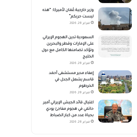
وزير خارجية عُمان لأميركا: “هذه
ليست حربكم”
فبراير 28, 2026
السعودية تدين الهجوم الإيراني
على الإمارات وقطر والبحرين
وتؤكد تضامنها الكامل مع دول
الخليج
فبراير 28, 2026
إعفاء مدير مستشفى أحمد
قاسم يشعل الجدل في
الخرطوم
فبراير 28, 2026
اغتيال قائد الجيش الإيراني أمير
حاتمي في هجوم مفاجئ يودي
بحياة عدد من كبار الضباط
فبراير 28, 2026