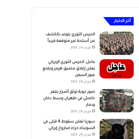
أخر الاخبار
الحرس الثوري يتوعد بالكشف
عن أسلحة غير متوقعة قريباً
فبراير 28, 2026
عاجل: الحرس الثوري الإيراني
يعلن إغلاق مضيق هرمز ويمنع
عبور السفن
فبراير 28, 2026
صور جوية توثق أضرار بمقر
خامنئي في طهران وسط دخان
ودمار
فبراير 28, 2026
سوريا تعلن سقوط 4 قتلى في
السويداء جراء صاروخ إيراني
فبراير 28, 2026