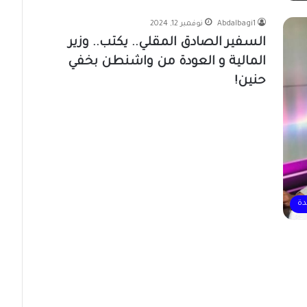
Abdalbagi1
نوفمبر 12, 2024
السفير الصادق المقلي.. يكتب.. وزير
المالية و العودة من واشنطن بخفي
حنين!
دة