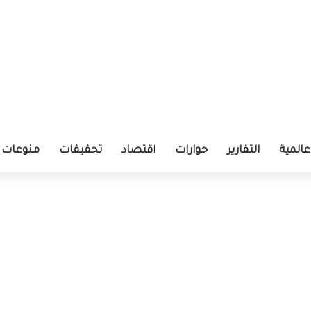
عالمية
التقارير
حوارات
اقتصاد
تحقيقات
منوعات