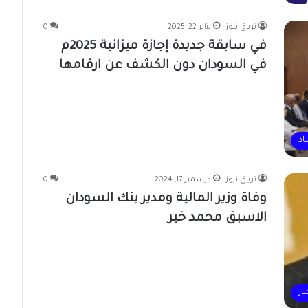
ترياق نيوز
يناير 22, 2025
0
في سابقة جديدة إجازة ميزانية 2025م
في السودان دون الكشف عن ارقامها
اد
ترياق نيوز
ديسمبر 17, 2024
0
وفاة وزير المالية ومدير بنك السودان
الاسبق محمد خير
بار