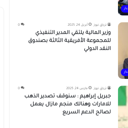
بار
ترياق نيوز
أبريل 24, 2025
0
وزير المالية يلتقي المدير التنفيذي
للمجموعة الأفريقية الثالثة بصندوق
النقد الدولي
بار
ترياق نيوز
مارس 24, 2025
0
جبريل إبراهيم : سنوقف تصدير الذهب
للامارات وهنالك منجم مازال يعمل
لصالح الدعم السريع