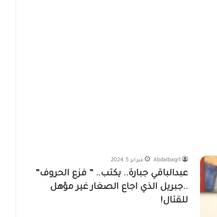
Abdalbagi1
فبراير 5, 2024
عبدالباقي جبارة.. يكتب.. ” فزع الحروف”
..جبريل الذي اجاع الصغار غير مؤهل
للقتال!