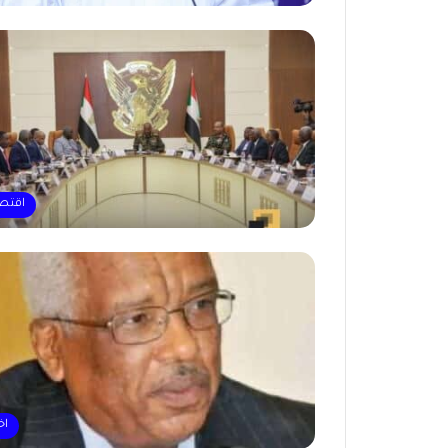
اقتص
اخ