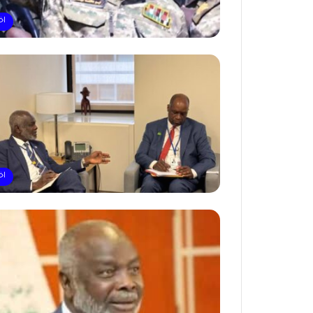
اخ
اخ