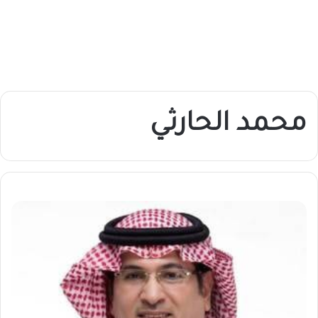
محمد الحارثي