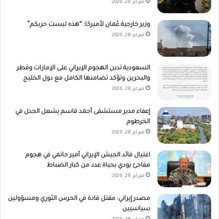
فبراير 28, 2026
وزير خارجية عُمان لأميركا: “هذه ليست حربكم”
فبراير 28, 2026
السعودية تدين الهجوم الإيراني على الإمارات وقطر
والبحرين وتؤكد تضامنها الكامل مع دول الخليج
فبراير 28, 2026
إعفاء مدير مستشفى أحمد قاسم يشعل الجدل في
الخرطوم
فبراير 28, 2026
اغتيال قائد الجيش الإيراني أمير حاتمي في هجوم
مفاجئ يودي بحياة عدد من كبار الضباط
فبراير 28, 2026
مصدر إيراني: مقتل قادة في الحرس الثوري ومسؤولين
سياسيين