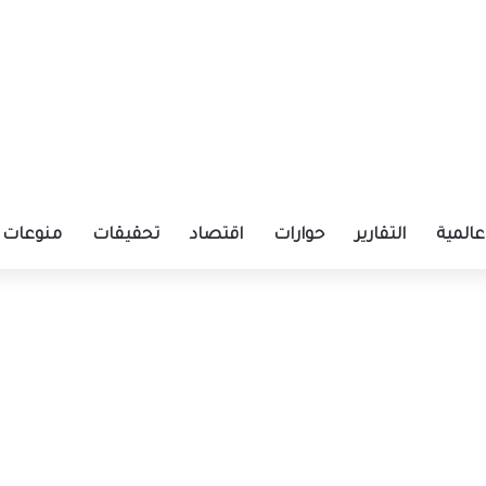
عالمية
التقارير
حوارات
اقتصاد
تحقيقات
منوعات