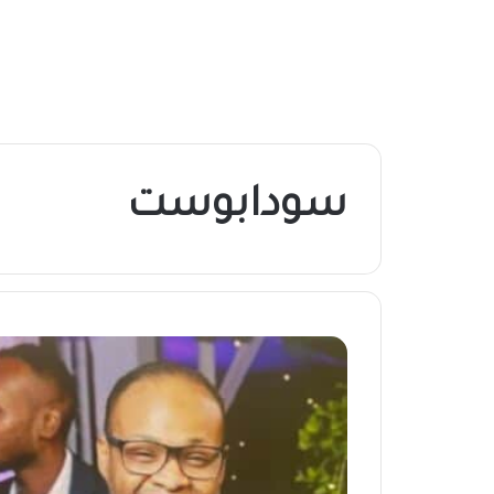
سودابوست