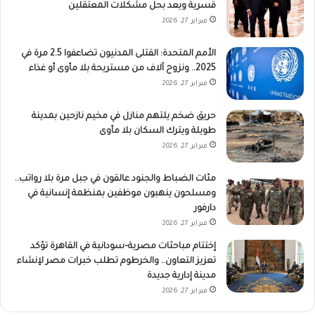
قسرية ويعد بحل مشكلات المعتقلين
فبراير 27, 2026
الأمم المتحدة: القتلى المدنيون تضاعفوا 2.5 مرة في
2025.. ونزوح آلاف من مستريحة بلا مأوى أو غذاء
فبراير 27, 2026
حريق ضخم يلتهم منازل في مخيم نازحين بمدينة
طويلة ويترك السكان بلا مأوى
فبراير 27, 2026
مئات الضباط والجنود عالقون في جبل مرة بلا رواتب..
ومسلحون ينهبون موظفين بمنظمة إنسانية في
دارفور
فبراير 27, 2026
إختتام مباحثات مصرية–سودانية في القاهرة تؤكد
تعزيز التعاون.. والخرطوم تطلب خبرات مصر لإنشاء
مدينة إدارية جديدة
فبراير 27, 2026