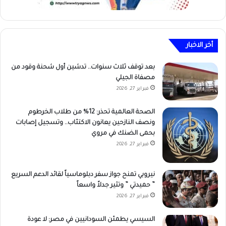
أخر الاخبار
بعد توقف ثلاث سنوات.. تدشين أول شحنة وقود من
مصفاة الجيلي
فبراير 27, 2026
الصحة العالمية تحذر: 12% من طلاب الخرطوم
ونصف النازحين يعانون الاكتئاب.. وتسجيل إصابات
بحمى الضنك في مروي
فبراير 27, 2026
نيروبي تمنح جواز سفر دبلوماسياً لقائد الدعم السريع
” حميدتي ” وتثير جدلاً واسعاً
فبراير 27, 2026
السيسي يطمئن السودانيين في مصر: لا عودة