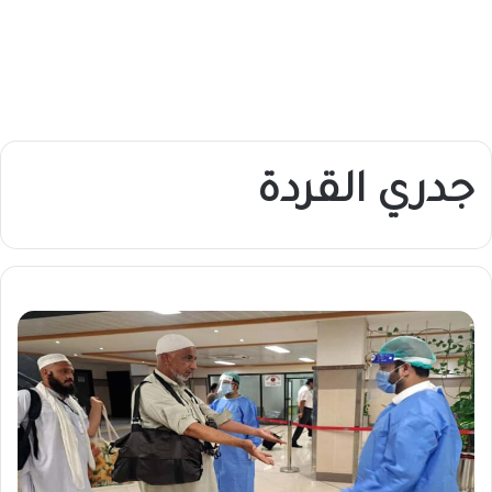
جدري القردة