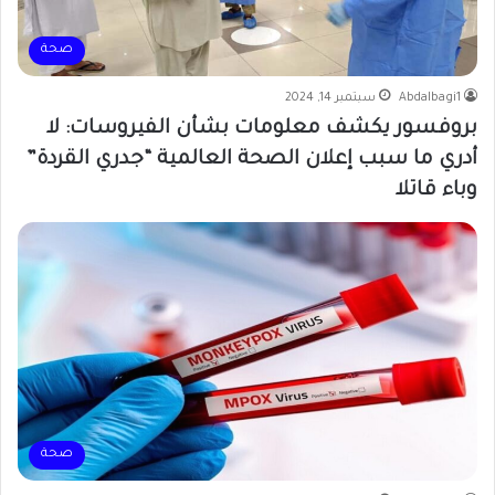
صحة
Abdalbagi1
سبتمبر 14, 2024
بروفسور يكشف معلومات بشأن الفيروسات: لا
أدري ما سبب إعلان الصحة العالمية “جدري القردة”
وباء قاتلا
صحة