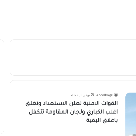
Abdalbagi1
يونيو 3, 2022
القوات الامنية تعلن الاستعداد وتغلق
اغلب الكباري ولجان المقاومة تتكفل
باغلاق البقية