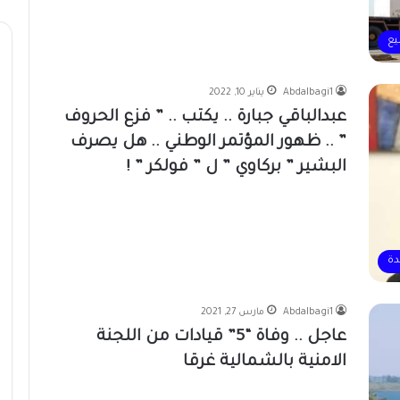
يع
Abdalbagi1
يناير 10, 2022
عبدالباقي جبارة .. يكتب .. ” فزع الحروف
” .. ظهور المؤتمر الوطني .. هل يصرف
البشير ” بركاوي ” ل ” فولكر ” !
دة
Abdalbagi1
مارس 27, 2021
عاجل .. وفاة “5” قيادات من اللجنة
الامنية بالشمالية غرقا