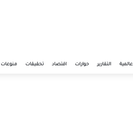
عالمية
التقارير
حوارات
اقتصاد
تحقيقات
منوعات