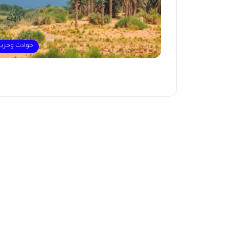
حوادث وجري