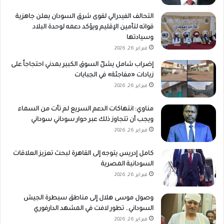
التحالف الفيدرالي لقوى شرق السودان يعلن جاهزية
قواته لتأمين الإقليم ويؤكد دعمه لوحدة البلاد
وسيادتها
فبراير 26, 2026
إضراب شامل يشلّ السوق الكبير بمدني احتجاجاً على
زيادات «مفاجئة» في الجبايات
فبراير 26, 2026
مناوي: انتهاكات الدعم السريع لم تأت من السماء
ويجب أن تتجاوز ذلك عبر حوار سوداني سوداني
فبراير 26, 2026
كامل إدريس يتوجه إلى القاهرة لبحث تعزيز العلاقات
السودانية المصرية
فبراير 26, 2026
وصول موسى هلال إلى مناطق سيطرة الجيش
السوداني.. تطور لافت في المشهد الدارفوري
فبراير 26, 2026