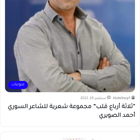
منوعات
Abdalbagi1
سبتمبر 26, 2022
“ثلاثة أرباع قلب” مجموعة شعرية للشاعر السوري
أحمد الصويري