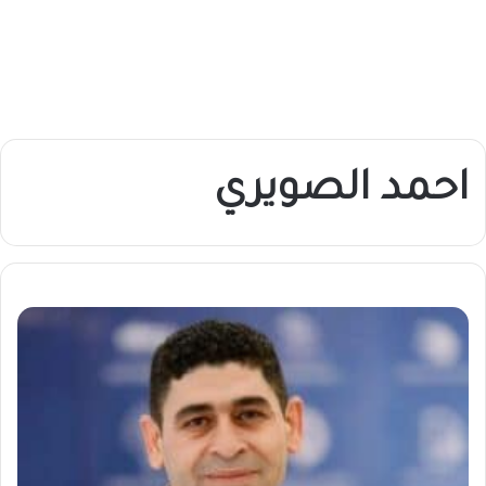
احمد الصويري