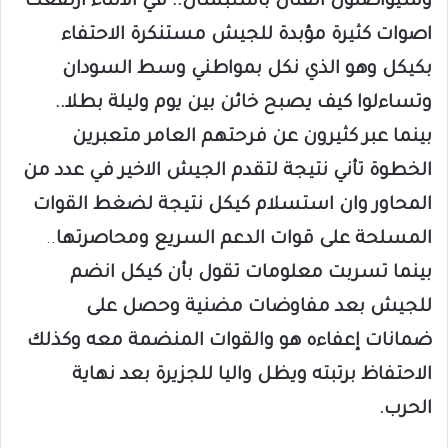
وسيواصلون القتال باستبسال.. في الاثناء ارتفعت
اصوات كثيرة مؤبدة للجيش مستنكرة الاحتفاء
بكيكل وهو الذي نكل بمواطني وسط السودان
وتساءلوا كيف يصبح خائن بين يوم وليلة بطلا..
بينما عبر كثيرون عن فرحتهم العامر متعبرين
الخطوة تأني نتيجة لتقدم الجيش الاخير في عدد من
المحاور وان استسلام كيكل نتيجة لضغط القوات
المسلحة على قوات الدعم السريع ومحاصرتها
..
بينما تسربت معلومات تقول بأن كيكل انضم
للجيش بعد مفاوضات مضنية وحصل على
ضمانات إعفاءه هو والقوات المنضمة معه وكذلك
الاحتفاظ برتبته ويظل واليا للجزيرة بعد نهاية
الحرب.