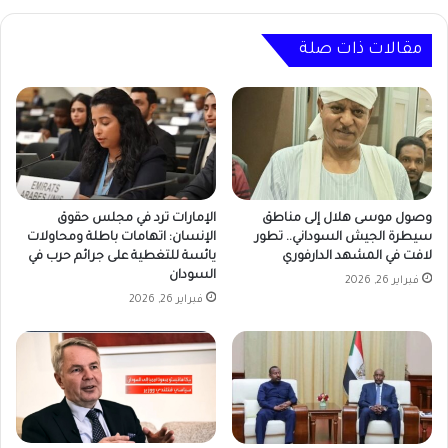
مقالات ذات صلة
وصول موسى هلال إلى مناطق
الإمارات ترد في مجلس حقوق
سيطرة الجيش السوداني.. تطور
الإنسان: اتهامات باطلة ومحاولات
لافت في المشهد الدارفوري
يائسة للتغطية على جرائم حرب في
السودان
فبراير 26, 2026
فبراير 26, 2026