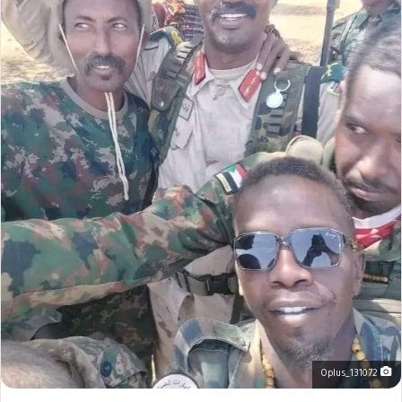
Oplus_131072