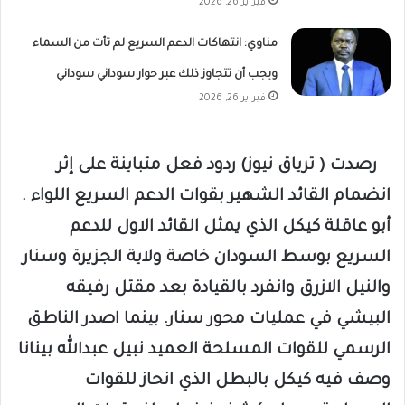
فبراير 26, 2026
مناوي: انتهاكات الدعم السريع لم تأت من السماء
ويجب أن تتجاوز ذلك عبر حوار سوداني سوداني
فبراير 26, 2026
رصدت ( ترياق نيوز) ردود فعل متباينة على إثر
انضمام القائد الشهير بقوات الدعم السريع اللواء .
أبو عاقلة كيكل الذي يمثل القائد الاول للدعم
السريع بوسط السودان خاصة ولاية الجزيرة وسنار
والنيل الازرق وانفرد بالقيادة بعد مقتل رفيقه
البيشي في عمليات محور سنار. بينما اصدر الناطق
الرسمي للقوات المسلحة العميد نبيل عبدالله بينانا
وصف فيه كيكل بالبطل الذي انحاز للقوات