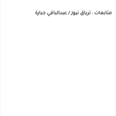
متابعات : ترياق نيوز / عبدالباقي جبارة