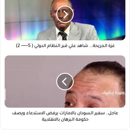
شاهد
علي
قبر
النظام
الدولي
(
5-
-
غزة الجريحة... شاهد علي قبر النظام الدولي ( 5------ 2)
-
-
عاجل..
-
سفير
-
السودان
2)
بالامارات
يرفض
الاستدعاء
ويصف
حكومة
البرهان
بالانقلابية
عاجل.. سفير السودان بالامارات يرفض الاستدعاء ويصف
حكومة البرهان بالانقلابية