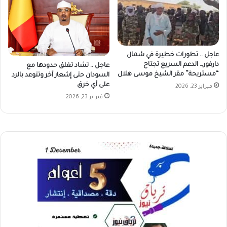
عاجل .. تطورات خطيرة في شمال
دارفور… الدعم السريع تجتاح
عاجل .. تشاد تغلق حدودها مع
“مستريحة” مقر الشيخ موسى هلال
السودان حتى إشعار آخر وتتوعد بالرد
على أي خرق
فبراير 23, 2026
فبراير 23, 2026