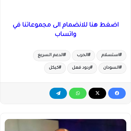
اضغط هنا للانضمام الى مجموعاتنا في
واتساب
استسلام
الحرب
الدعم السريع
السودان
ردود فعل
كيكل
غزة
الجريحة...