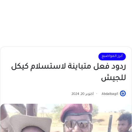
أبرز المواضيع
ردود فعل متباينة لاستسلام كيكل
للجيش
Abdalbagi1
أكتوبر 20, 2024