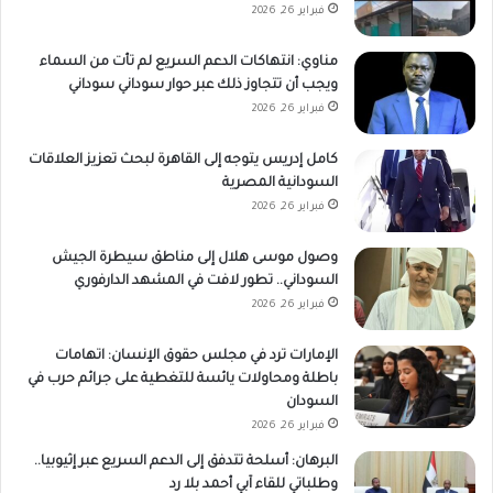
فبراير 26, 2026
مناوي: انتهاكات الدعم السريع لم تأت من السماء
ويجب أن تتجاوز ذلك عبر حوار سوداني سوداني
فبراير 26, 2026
كامل إدريس يتوجه إلى القاهرة لبحث تعزيز العلاقات
السودانية المصرية
فبراير 26, 2026
وصول موسى هلال إلى مناطق سيطرة الجيش
السوداني.. تطور لافت في المشهد الدارفوري
فبراير 26, 2026
الإمارات ترد في مجلس حقوق الإنسان: اتهامات
باطلة ومحاولات يائسة للتغطية على جرائم حرب في
السودان
فبراير 26, 2026
البرهان: أسلحة تتدفق إلى الدعم السريع عبر إثيوبيا..
وطلباتي للقاء آبي أحمد بلا رد