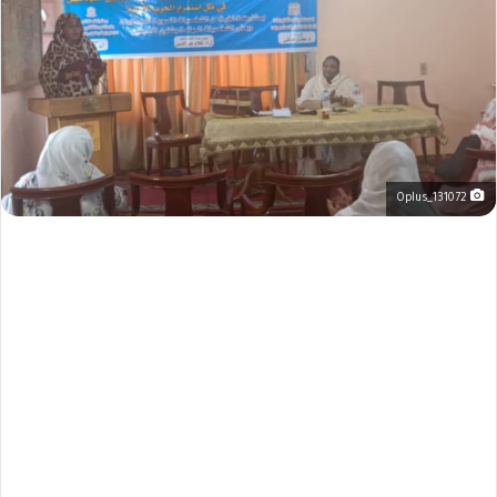
Oplus_131072