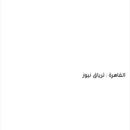
القاهرة : ترياق نيوز