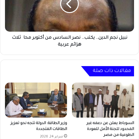
نصر
السادس
من
أكتوبر
محا
هزائم ‏عربية
هزائم
‏عربية
مقالات ذات صلة
السوباط يعلن عن دعمه غير
وزير الطاقة: الدولة تتجه نحو تعزيز
المحدود للجنة الأمل للعودة
الطاقات المتجددة
الطوعية من مصر
فبراير 24, 2026