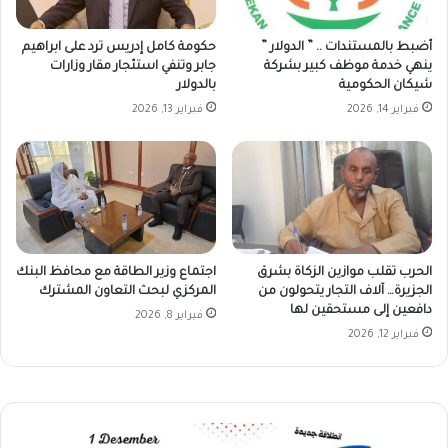
أضبط بالمستندات .. ” الدولار ”
حكومة كامل إدريس ترد على ابراهيم
ينهي خدمة موظف كبير بشركة
جابر وتنفي استئجار مقار وزارات
شيكان الحكومية
بالدولار
فبراير 14, 2026
فبراير 13, 2026
الحرب تقلب موازين الزكاة بشرق
اجتماع وزير الطاقة مع محافظ البنك
الجزيرة… آلاف التجار يتحولون من
المركزي لبحث التعاون المشترك
دافعين إلى مستحقين لها
فبراير 8, 2026
فبراير 12, 2026