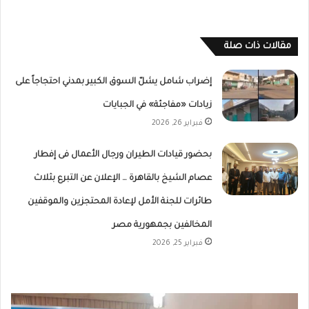
مقالات ذات صلة
إضراب شامل يشلّ السوق الكبير بمدني احتجاجاً على
زيادات «مفاجئة» في الجبايات
فبراير 26, 2026
بحضور قيادات الطيران ورجال الأعمال فى إفطار
عصام الشيخ بالقاهرة … الإعلان عن التبرع بثلاث
طائرات للجنة الأمل لإعادة المحتجزين والموقفين
المخالفين بجمهورية مصر
فبراير 25, 2026