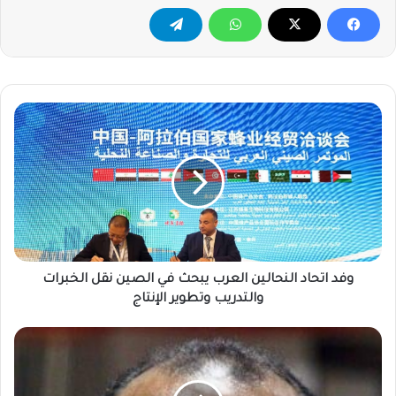
وفد
اتحاد
النحالين
العرب
يبحث
في
الصين
نقل
الخبرات
والتدريب
وفد اتحاد النحالين العرب يبحث في الصين نقل الخبرات
وتطوير
والتدريب وتطوير الإنتاج
الإنتاج
نبيل
نجم
الدين..
يكتب..