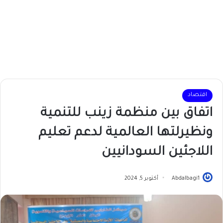
اقتصاد
اتفاق بين منظمة زينب للتنمية
ونظيرلتها العالمية لدعم تعليم
اللاجئين السودانيين
Abdalbagi1
أكتوبر 5, 2024