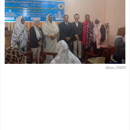
Oplus_131072