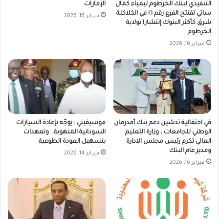
التنفيذي لبنك الخرطوم ليمياء كمال
الإمارات
ساتي تفتتح الفرع رقم ١٦ في الكلاكلة
فبراير 16, 2026
شرق كأكثر البنوك إنتشارا بولاية
الخرطوم
فبراير 16, 2026
في احتفالية تدشين دعم بنك أمدرمان
موسيفيني : يوجّه بإعادة السيارات
الوطني للجامعات ، وزارة التعليم
السودانية المنهوبة… وتعهدات
العالي تكرم رئيس مجلس الادارة
بتسهيل العودة الطوعية
ومدير عام البنك
فبراير 14, 2026
فبراير 16, 2026