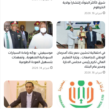
شرق كأكثر البنوك إنتشارا بولاية
الخرطوم
فبراير 16, 2026
في احتفالية تدشين دعم بنك أمدرمان
موسيفيني : يوجّه بإعادة السيارات
الوطني للجامعات ، وزارة التعليم
السودانية المنهوبة… وتعهدات
العالي تكرم رئيس مجلس الادارة
بتسهيل العودة الطوعية
ومدير عام البنك
فبراير 14, 2026
فبراير 16, 2026