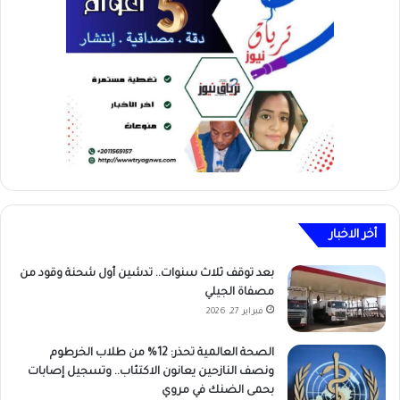
أخر الاخبار
بعد توقف ثلاث سنوات.. تدشين أول شحنة وقود من
مصفاة الجيلي
فبراير 27, 2026
الصحة العالمية تحذر: 12% من طلاب الخرطوم
ونصف النازحين يعانون الاكتئاب.. وتسجيل إصابات
بحمى الضنك في مروي