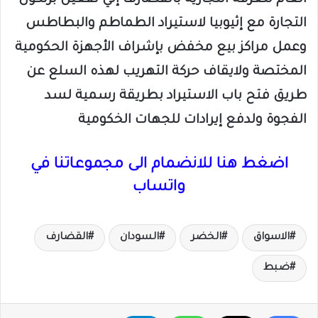
العام للغرفة التجارية بالقضارف إلي تفعيل برتكول
التجارة مع إثيوبيا لاستيراد الطماطم والبطاطس
وعمل مراكز بيع مخفض بإشراف الأجهزة الحكومية
المختصة ولايقاف حركة التهريب لهذه السلع عن
طريق فتح باب الاستيراد بطريقة رسمية لسد
الفجوة ولدفع إيرادات للجهات الخكومية
اضغط هنا للانضمام الى مجموعاتنا في
واتساب
الاسواق
الخضر
السودان
القضارف
ضبط