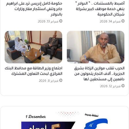
أضبط بالمستندات .. ” الدولار ”
حكومة كامل إدريس ترد على ابراهيم
ينهي خدمة موظف كبير بشركة
جابر وتنفي استئجار مقار وزارات
شيكان الحكومية
بالدولار
فبراير 14, 2026
فبراير 13, 2026
الحرب تقلب موازين الزكاة بشرق
اجتماع وزير الطاقة مع محافظ البنك
الجزيرة… آلاف التجار يتحولون من
المركزي لبحث التعاون المشترك
دافعين إلى مستحقين لها
فبراير 8, 2026
فبراير 12, 2026