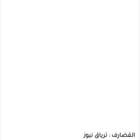
القضارف : ترياق نيوز