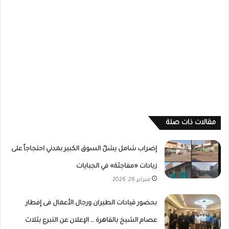
مقالات ذات صلة
إضراب شامل يشلّ السوق الكبير بمدني احتجاجاً على
زيادات «مفاجئة» في الجبايات
فبراير 26, 2026
بحضور قيادات الطيران ورجال الأعمال فى إفطار
عصام الشيخ بالقاهرة … الإعلان عن التبرع بثلاث