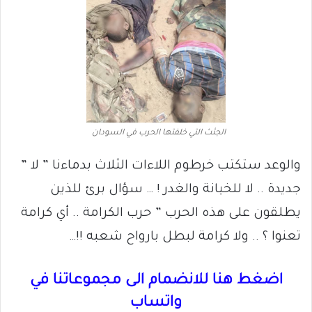
الجثث التي خلفتها الحرب في السودان
والوعد ستكتب خرطوم اللاءات الثلاث بدماءنا ” لا ”
جديدة .. لا للخيانة والغدر ! … سؤال برئ للذين
يطلقون على هذه الحرب ” حرب الكرامة .. أي كرامة
تعنوا ؟ .. ولا كرامة لبطل بارواح شعبه !!…
اضغط هنا للانضمام الى مجموعاتنا في
واتساب