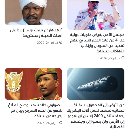
أحمد هارون يبعث برسائل ردا على
مجلس الأمن يفرض عقوبات دولية
احداث الطينة ومستريحة
على 4 من قادة الدعم السريع بتهم
فبراير 24, 2026
تهديد أمن السودان وارتكاب
انتهاكات جسيمة
فبراير 25, 2026
من الأرض إلى المجهول.. سفينة
الصوارمي خالد سعد يوضح: لم أدعُ
فضائية تستعد لحمل آلاف البشر بلا
للعفو عن الدعم السريع وبيان تم
رجعة ستنقل 2400 إنسان لن يعودو
إخراجه من سياقه
إلى الأرض ولن يصلوا إلى وجهتهم
فبراير 24, 2026
الفضائية