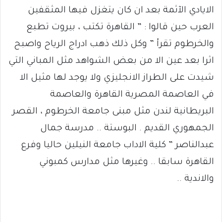
الايادي الآثمة بعد ان كان يتغزل فيها المثقفين
العرب حين قالوا : ” القاهرة تكتب ، بيروت تطبع
والخرطوم تقرأ ” وكل ذلك ذهب ادراج الرياح واصبح
اثرا بعد عين الا من بعض الشواهد مثل المباني التي
شيدت على الطراز الانجليزي ولا يوجد لها مثيل الا
في العاصمة المصرية القاهرة والعاصمة
البريطانية لندن مثل مبنى جامعة الخرطوم ، القصر
الجمهوري القديم . البوستة .. مدرسة جمال
عبدالناصر ” كلية الاداب جامعة النيلين حاليا وفرع
القاهرة سابقا .. وغيرها مثل مدارس كمبوني
والاندية ..