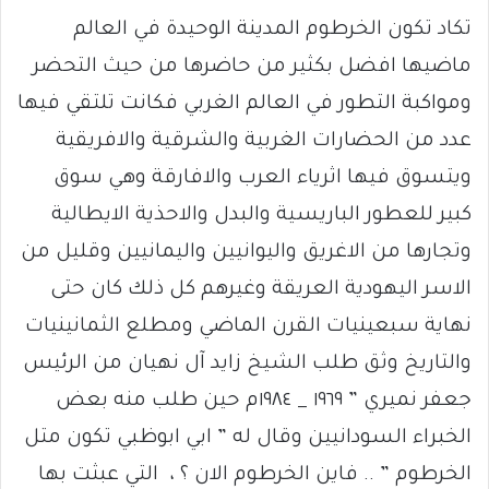
تكاد تكون الخرطوم المدينة الوحيدة في العالم
ماضيها افضل بكثير من حاضرها من حيث التحضر
ومواكبة التطور في العالم الغربي فكانت تلتقي فيها
عدد من الحضارات الغربية والشرقية والافريقية
ويتسوق فيها اثرياء العرب والافارقة وهي سوق
كبير للعطور الباريسية والبدل والاحذية الايطالية
وتجارها من الاغريق واليوانيين واليمانيين وقليل من
الاسر اليهودية العريقة وغيرهم كل ذلك كان حتى
نهاية سبعينيات القرن الماضي ومطلع الثمانينيات
والتاريخ وثق طلب الشيخ زايد آل نهيان من الرئيس
جعفر نميري ” ١٩٦٩ _ ١٩٨٤م حين طلب منه بعض
الخبراء السودانيين وقال له ” ابي ابوظبي تكون متل
الخرطوم ” .. فاين الخرطوم الان ؟ ، التي عبثت بها