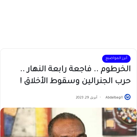
أبرز المواضيع
الخرطوم .. فاجعة رابعة النهار ..
حرب الجنرالين وسقوط الأخلاق !
Abdalbagi1
أبريل 29, 2023