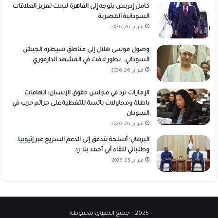
كامل إدريس يتوجه إلى القاهرة لبحث تعزيز العلاقات
السودانية المصرية
فبراير 26, 2026
وصول موسى هلال إلى مناطق سيطرة الجيش
السوداني.. تطور لافت في المشهد الدارفوري
فبراير 26, 2026
الإمارات ترد في مجلس حقوق الإنسان: اتهامات
باطلة ومحاولات يائسة للتغطية على جرائم حرب في
السودان
فبراير 26, 2026
البرهان: أسلحة تتدفق إلى الدعم السريع عبر إثيوبيا..
وطلباتي للقاء آبي أحمد بلا رد
فبراير 25, 2026
2025 - جميع الحقوق محفوظة