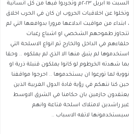
السبت ١٥ ابريل ٢٠٢٣م وتجردوا فيها من كل انسانية
وتخلوا عن اخلاقيات الحروب ان كان في الحرب اخلاق
، ابتداء من مواقيت اندلاعها مرورا بدوافعها التي لم
تتجاوز طموحهم الشخصي او اشباع رغبات
حلفاءهم في الداخل والخارج ثم انواع الاسلحة التي
استخدموها لم يتبق منها الا الذي لم يملكوه .. وحقا
بما شهدته الخرطوم لو كانوا يملكون قنبلة ذرية او
نووية لما تورعوا ان يستخدموها .. احرجوا مواقفنا
حين كنا نتهكم في رؤية قادة الدول الغربية الذين
يعتقدون جازمين بان حكامنا في الشرق الاوسط
غير راشدين لامتلاك اسلحة فتاعة وانهم
سيستخدمونها لاتفه الاسباب ..