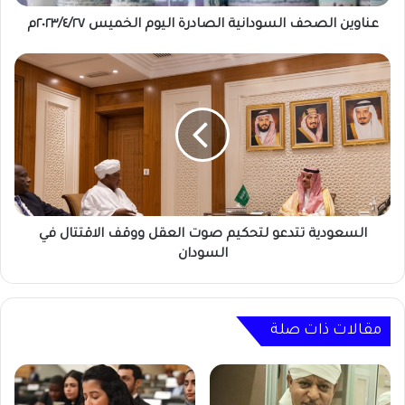
عناوين الصحف السودانية الصادرة اليوم الخميس ٢٠٢٣/٤/٢٧م
السعودية
تتدعو
لتحكيم
صوت
العقل
ووقف
الاقتتال
في
السودان
السعودية تتدعو لتحكيم صوت العقل ووقف الاقتتال في
السودان
مقالات ذات صلة