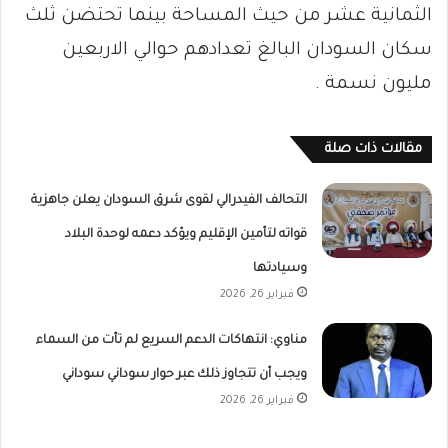
الثمانية عشر من حيث المساحة بينما تحتضن ثلث
سكان السودان البالغ تعدادهم حوالي الاربعين
مليون نسمة .
مقالات ذات صلة
التحالف الفيدرالي لقوى شرق السودان يعلن جاهزية
قواته لتأمين الإقليم ويؤكد دعمه لوحدة البلاد
وسيادتها
فبراير 26, 2026
مناوي: انتهاكات الدعم السريع لم تأت من السماء
ويجب أن تتجاوز ذلك عبر حوار سوداني سوداني
فبراير 26, 2026