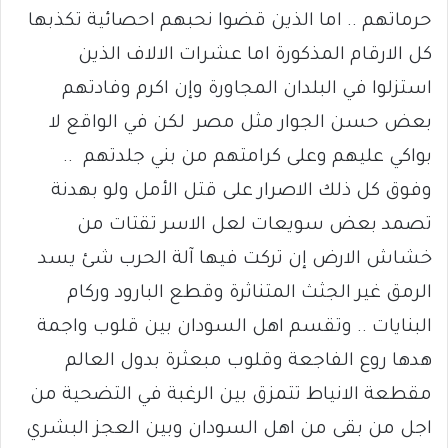
حرماتهم .. اما الذين قضوا نحبهم احصائية تكذبها
كل الارقام المذكورة اما عشرات الالاف الذين
استزلوا في البلدان المجاورة وإن اكرم وفادتهم
بعض حسن الجوار مثل مصر لكن في الواقع لا
بواكي عليهم وعلى كرامتهم من بني جلدتهم ..
وفوق كل ذلك الاصرار على قتل الأمل ولو بهدنة
تصمد بعض سويعات لعل الاسر تقتات من
خشاش الارض إن تركت فيها آلة الحرب شئ يسد
الرمق غير الجثث المتناثرة وقطع البارود وركام
البنايات .. وتقسم اهل السودان بين قلوب واجمة
هدها روع الفاجعة وقلوب مبعثرة بدول العالم
مقطعة الانياط تتمزق بين الرغبة في التضحية من
اجل من بقى من اهل السودان وبين العجز البشري