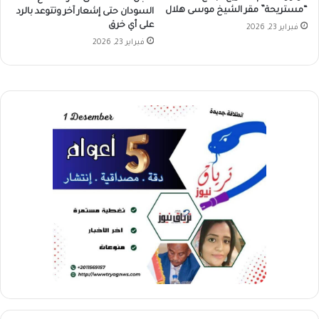
“مستريحة” مقر الشيخ موسى هلال
السودان حتى إشعار آخر وتتوعد بالرد
على أي خرق
فبراير 23, 2026
فبراير 23, 2026