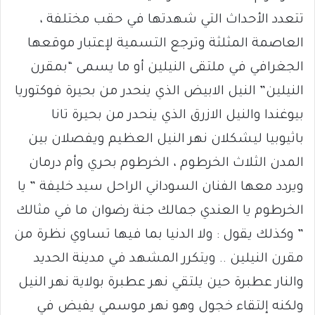
تتعدد الأحداث التي شهدتها في حقب مختلفة ،
العاصمة المثلثة وترجع التسمية لإعتبار موقعها
الجغرافي في ملتقى النيلين أو ما يسمى “بمقرن
النيلين” النيل الابيض الذي ينحدر من بحيرة فوكتوريا
بيوغندا والنيل الازرق الذي ينحدر من بحيرة تانا
باثيوبيا ليشكلان نهر النيل العظيم ويفصلان بين
المدن الثلاث الخرطوم ، الخرطوم بحري وأم درمان
ويردد معها الفنان السوداني الراحل سيد خليفة ” يا
الخرطوم يا العندي جمالك جنة رضوان ما في مثالك
” وكذلك يقول : ولا الدنيا بما فيها تساوي نظرة من
مقرن النيلين .. ويتكرر المشهد في مدينة الحديد
والنار عطبرة حين يلتقي نهر عطبرة بولاية نهر النيل
ولكنه إلتقاء خجول وهو نهر موسمي يفيض في