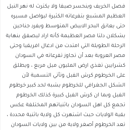
فصل الخريف وينحسر صيفا ولا يكترث له نهر النيل
العظيم المشبع بتفرعاته الكثيرة ليواصل مسيره
حتى يعانق البحر الابيض المتوسط ويفرد جناحين
يشكلان دلتا مصر العظيمة كأنه اراد ليصفق بنهاية
الرحلة الطويلة التي امتدت من ادغال افريقيا وحتى
مصر العروبة بعد أن تجاوز تفرعاته في السودان
كشرايين تغذي ارض المليون ميل مربع ، ويطلق
على الخرطوم كرش الفيل وتأتي التسمية لأن
الشكل الجغرافي للخرطوم يشبه لحد كبير خرطوم
الفيل وبما ان كرش الفيل كبيرة كذلك الخرطوم
تجمع كل اهل السودان باثنياتهم المختلفة عكس
بقية الولايات حيث اشتهرت كل ولاية باثنية محددة ،
تعد الخرطوم أصغر ولاية من بين ولايات السودان