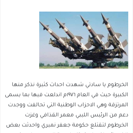
الخرطوم يا سادتي شهدت احداث كثيرة نذكر منها
الكبيرة حيث في العام ١٩٧٦م اندلعت فيها بما يسمى
المرتزقة وهي الاحزاب الوطنية التي تحالفت ووجدت
دعم من الرئيس الليبي معمر القذافي وغزت
الخرطوم لتقتلع حكومة جعفر نميري واحدثت بعض