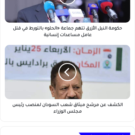
«الحلو»
بالتورط
في
قتل
عامل
حكومة النيل الأزرق تتهم جماعة «الحلو» بالتورط في قتل
مساعدات
عامل مساعدات إنسانية
إنسانية
الكشف
عن
مرشح
ميثاق
شعب
السودان
لمنصب
رئيس
مجلس
الوزراء
الكشف عن مرشح ميثاق شعب السودان لمنصب رئيس
مجلس الوزراء