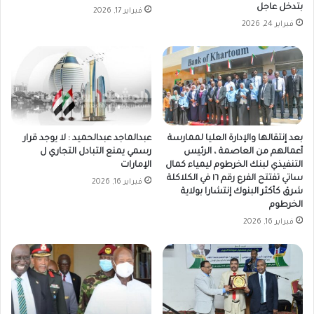
بتدخل عاجل
فبراير 17, 2026
فبراير 24, 2026
بعد إنتقالها والإدارة العليا لممارسة
عبدالماجد عبدالحميد : لا يوجد قرار
أعمالهم من العاصمة ، الرئيس
رسمي يمنع التبادل التجاري ل
التنفيذي لبنك الخرطوم ليمياء كمال
الإمارات
ساتي تفتتح الفرع رقم ١٦ في الكلاكلة
فبراير 16, 2026
شرق كأكثر البنوك إنتشارا بولاية
الخرطوم
فبراير 16, 2026