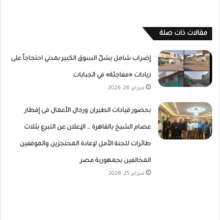
مقالات ذات صلة
إضراب شامل يشلّ السوق الكبير بمدني احتجاجاً على
زيادات «مفاجئة» في الجبايات
فبراير 26, 2026
بحضور قيادات الطيران ورجال الأعمال فى إفطار
عصام الشيخ بالقاهرة … الإعلان عن التبرع بثلاث
طائرات للجنة الأمل لإعادة المحتجزين والموقفين
المخالفين بجمهورية مصر
فبراير 25, 2026