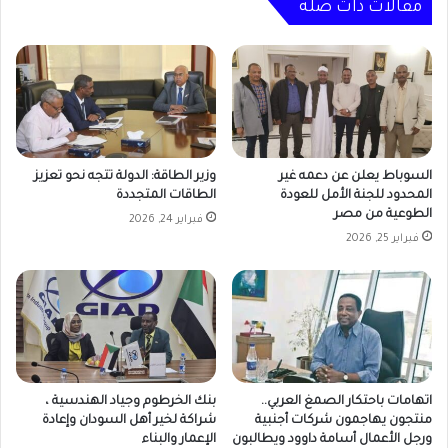
مقالات ذات صلة
السوباط يعلن عن دعمه غير
وزير الطاقة: الدولة تتجه نحو تعزيز
المحدود للجنة الأمل للعودة
الطاقات المتجددة
الطوعية من مصر
فبراير 24, 2026
فبراير 25, 2026
اتهامات باحتكار الصمغ العربي..
بنك الخرطوم وجياد الهندسية ،
منتجون يهاجمون شركات أجنبية
شراكة لخير أهل السودان وإعادة
ورجل الأعمال أسامة داوود ويطالبون
الإعمار والبناء