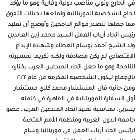
في الخارج وتولي مناصب دولية وقارية وهو ما يؤكد
نجاح الشخصية الموريتانية وتمتعها بجينات التفوق
مما جعلها تتصدر قوائم الناجحين وأوضح أن تقليد
رئيس اتحاد أرباب العمل السيد محمد زين العابدين
ولد الشيخ أحمد بوسام العطاء وشهادة الإبداع
الاقتصادي لم يكن مصادفة ولكنه تكريما لمسيرته
الناجحة وهو ما جعل اتحاد المبدعين العرب يختاره
بالإجماع ليكون الشخصية المكرمة عن عام ٢٠٢٢
ومن جانبه قال المستشار محمد كلاي مستشار
أول السفارة الموريتانية في القاهرة في كلمته
يسرني. بمناسبة تقليد اتحاد المبدعين العرب ـ عضو
جامعة الدول العربية ومنظمة الأمم المتحدة
لرئيس اتحاد أرباب العمل في موريتانيا وسام