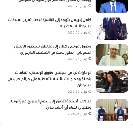
ويجب أن تتجاوز ذلك عبر حوار سوداني سوداني
فبراير 26, 2026
كامل إدريس يتوجه إلى القاهرة لبحث تعزيز العلاقات
السودانية المصرية
فبراير 26, 2026
وصول موسى هلال إلى مناطق سيطرة الجيش
السوداني.. تطور لافت في المشهد الدارفوري
فبراير 26, 2026
الإمارات ترد في مجلس حقوق الإنسان: اتهامات
باطلة ومحاولات يائسة للتغطية على جرائم حرب في
السودان
فبراير 26, 2026
البرهان: أسلحة تتدفق إلى الدعم السريع عبر إثيوبيا..
وطلباتي للقاء آبي أحمد بلا رد
فبراير 25, 2026