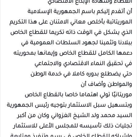
العطاء وشهادة الإبداع الاقتصادي
أن أتفدم إليكم باسم الجمهورية الإسلامية
الموريتاتبة بأخلص معاني الامتنان على هذا التكريم
الذي يشكل في الوقت ذاته تكريما للقطاع الخاص
ببلادنا وتثمينا لجهود السلطات العمومية في
دعمها الكامل للقطاع الخاص وإيمانها بمحوريته
في تحقيق النماء الاقتصادي والاجتماعي
حتي يضطلع بدوره كاملا في خدمة الوطن
والمواطن وأضاف أن
موريتانيًا تولي اهتماما خاصا بالقطاع الخاص
وبتسهيل سبل الاستثمار بتوجيه رئيس الجمهورية
السيد محمد ولد الشيخ الغزواني وكان من أكبر
تجليات ذلك تأسيسه للمجلس الأعلى للاستثمار