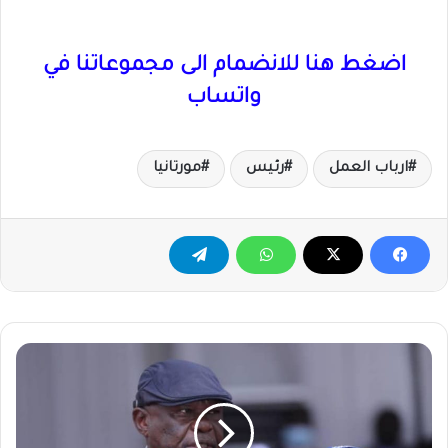
اضغط هنا للانضمام الى مجموعاتنا في
واتساب
ارباب العمل
رئيس
مورتانيا
حكومة
النيل
الأزرق
تتهم
جماعة