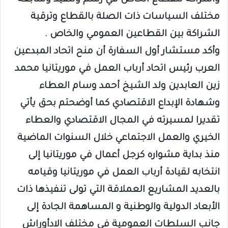
واشراكه للقطاع الخاص في رسم وتنفيذ ومتابعة
مختلف السياسات ذات الصلة بالقطاع وترقية
الشراكة بين القطاعين العمومي والخاص .
وأكد مستشار أول السفارة أن منح اتحاد المبدعين
العرب رئيس اتحاد أرباب العمل في موريتانيا محمد
زين العابدين ولد الشيخ أحمد وسام العطاء
وشهادة الإبداع الاقتصادي كما أوضحتم بحق يأتي
تقديرا لمسيرته في المجال الاقتصادي والعطاء
الخيري والعمل الاجتماعي خلال السنوات الماضية
منذ بداية مشواره كرجل أعمال في موريتانيا إلى
انتخابه لقيادة أرباب العمل في موريتانيا وقيامه
بالعديد المشاريع العملاقة التي تولى تنفيذها ذات
الأبعاد الدولية والوطنية و المساهمة الجادة إلى
جانب السلطات العمومية في مختلف الادأوراش