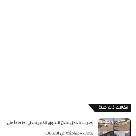
مقالات ذات صلة
إضراب شامل يشلّ السوق الكبير بمدني احتجاجاً على
زيادات «مفاجئة» في الجبايات