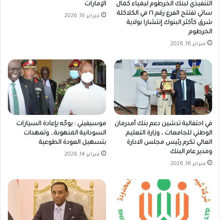
التنفيذي لبنك الخرطوم ليمياء كمال
الإمارات
ساتي تفتتح الفرع رقم ١٦ في الكلاكلة
فبراير 16, 2026
شرق كأكثر البنوك إنتشارا بولاية
الخرطوم
فبراير 16, 2026
في احتفالية تدشين دعم بنك أمدرمان
موسيفيني : يوجّه بإعادة السيارات
الوطني للجامعات ، وزارة التعليم
السودانية المنهوبة… وتعهدات
العالي تكرم رئيس مجلس الادارة
بتسهيل العودة الطوعية
ومدير عام البنك
فبراير 14, 2026
فبراير 16, 2026