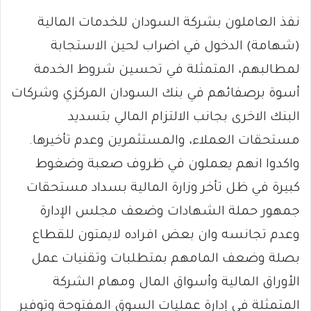
نفذ العاملون بشركة السودان للخدمات المالية
(شهامة) الدخول في اضراب لحين الاستجابة
لمطالبهم، المتمثلة في تحسين شروط الخدمة
أسوة برصفائهم في بنك السودان المركزي وشركات
البنك الاخرى بجانب الالتزام المالي بتسديد
مستحقات العملاء، والمستثمرين وعدم تأخيرها.
واكدوا انهم يعملون في ظروف صعبة وضغوط
كبيرة في ظل تأخر وزارة المالية بسداد مستحقات
جمهور حملة الشهادات وضعف مجلس الإدارة
وعدم تجانسه وان بعض افراده لايمتون للقطاع
بصلة وضعف المامهم بمتطلبات وتقنيات عمل
الأوراق المالية وأسواق المال ومهام الشركة
المتمثلة في إدارة عمليات السوق المفتوحة وتوفير