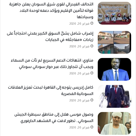
التحالف الفيدرالي لقوى شرق السودان يعلن جاهزية
قواته لتأمين الإقليم ويؤكد دعمه لوحدة البلاد
وسيادتها
فبراير 26, 2026
إضراب شامل يشلّ السوق الكبير بمدني احتجاجاً على
زيادات «مفاجئة» في الجبايات
فبراير 26, 2026
مناوي: انتهاكات الدعم السريع لم تأت من السماء
ويجب أن تتجاوز ذلك عبر حوار سوداني سوداني
فبراير 26, 2026
كامل إدريس يتوجه إلى القاهرة لبحث تعزيز العلاقات
السودانية المصرية
فبراير 26, 2026
وصول موسى هلال إلى مناطق سيطرة الجيش
السوداني.. تطور لافت في المشهد الدارفوري
فبراير 26, 2026