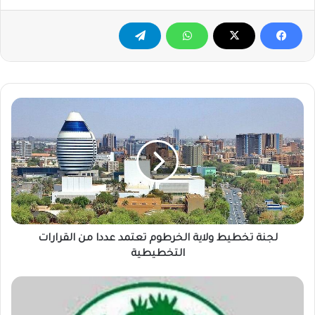
لجنة
تخطيط
ولاية
الخرطوم
تعتمد
عددا
من
القرارات
التخطيطية
لجنة تخطيط ولاية الخرطوم تعتمد عددا من القرارات
التخطيطية
مناشدة
من
الصحة