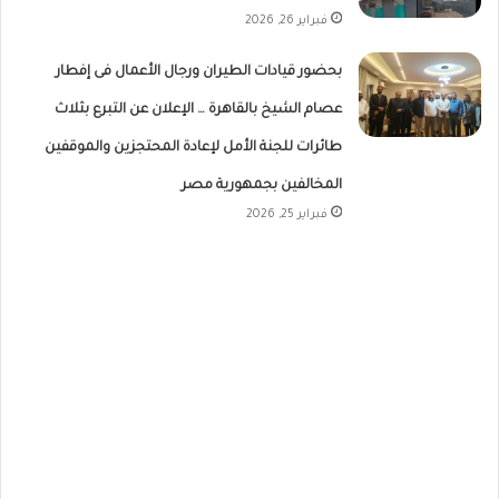
فبراير 26, 2026
بحضور قيادات الطيران ورجال الأعمال فى إفطار
عصام الشيخ بالقاهرة … الإعلان عن التبرع بثلاث
طائرات للجنة الأمل لإعادة المحتجزين والموقفين
المخالفين بجمهورية مصر
فبراير 25, 2026