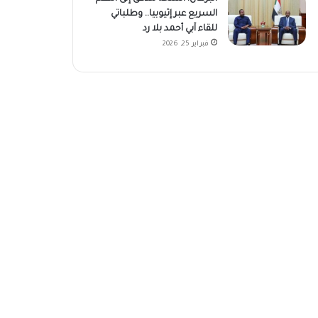
السريع عبر إثيوبيا.. وطلباتي
للقاء آبي أحمد بلا رد
فبراير 25, 2026