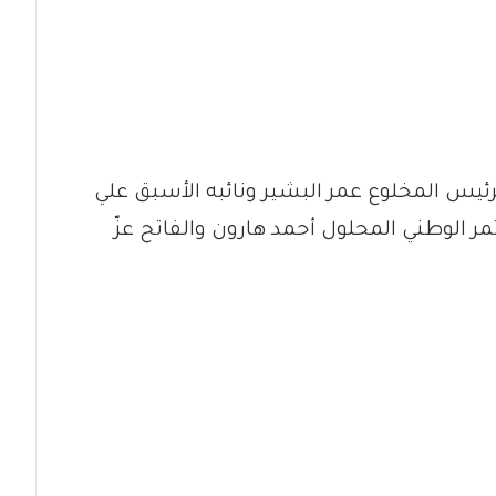
يس المخلوع عمر البشير ونائبه الأسبق علي
ر الوطني المحلول أحمد هارون والفاتح عزّ