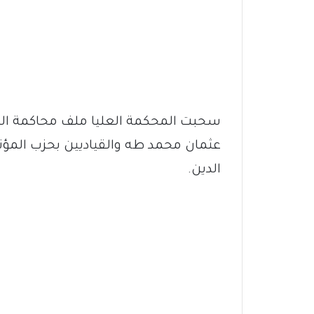
سحبت المحكمة العليا ملف محاكمة الرئ
عثمان محمد طه والقياديين بحزب المؤتم
الدين.