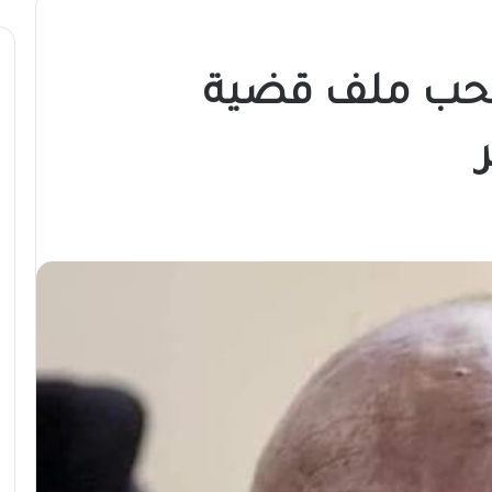
سحب ملف قضية