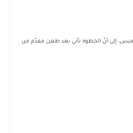
يس، إلى أنّ الخطوة تأتي بعد طعن مقدّم من