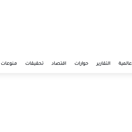
عالمية
التقارير
حوارات
اقتصاد
تحقيقات
منوعات