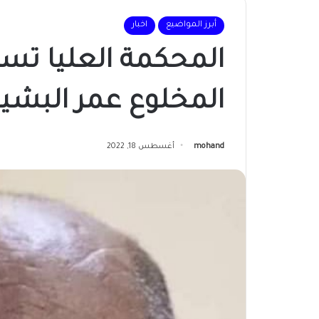
أبرز المواضيع
اخبار
المحكمة العليا ت
المخلوع عمر البشير
mohand
أغسطس 18, 2022