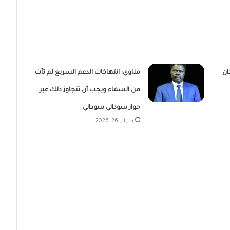
ان
مناوي: انتهاكات الدعم السريع لم تأت
من السماء ويجب أن تتجاوز ذلك عبر
حوار سوداني سوداني
فبراير 26, 2026