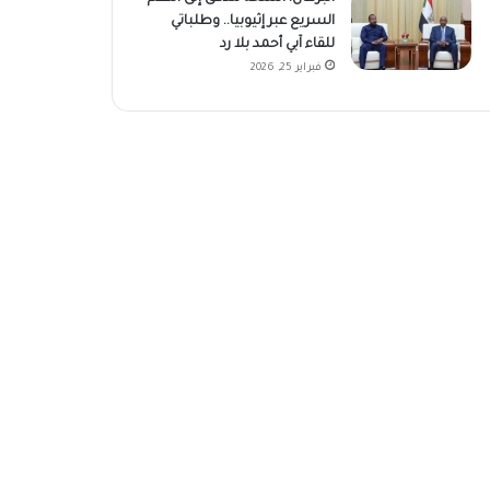
السريع عبر إثيوبيا.. وطلباتي
للقاء آبي أحمد بلا رد
فبراير 25, 2026