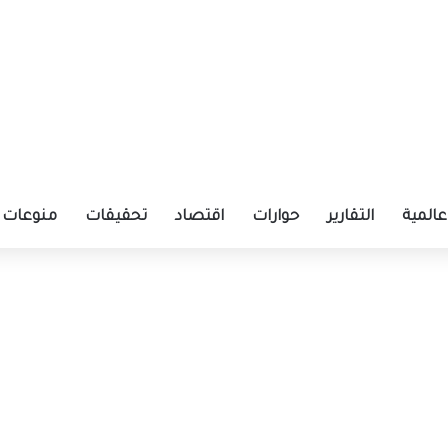
عالمية
التقارير
حوارات
اقتصاد
تحقيقات
منوعات