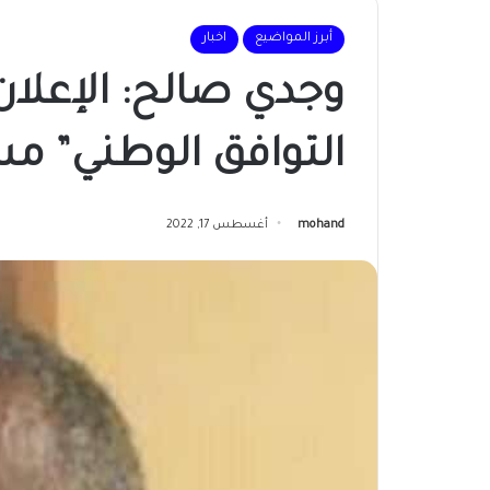
أبرز المواضيع
اخبار
وجدي صالح: الإعلا
التوافق الوطني” مس
mohand
أغسطس 17, 2022