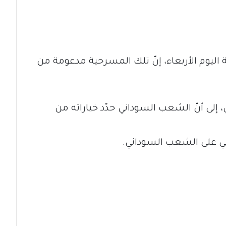
يوم الأربعاء، إنّ تلك المسرحية مدعومة من
ى أنّ الشعب السوداني حدّد خياراته من
لي على الشعب السوداني.