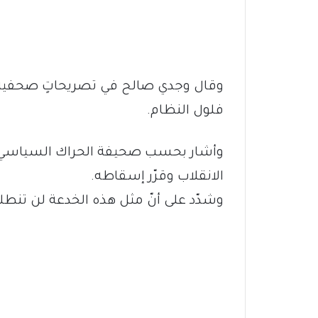
وقال وجدي صالح في تصريحاتٍ صحفية ال
فلول النظام.
وأشار بحسب صحيفة الحراك السياسي، إل
الانقلاب وقرّر إسقاطه.
وشدّد على أنّ مثل هذه الخدعة لن تنط