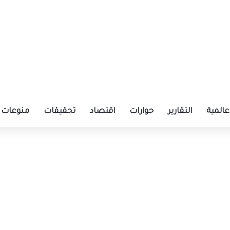
عالمية
التقارير
حوارات
اقتصاد
تحقيقات
منوعات