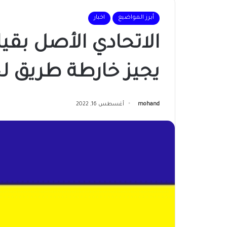
أبرز المواضيع
اخبار
الاتحادي الأصل بقي
يجيز خارطة طريق لح
mohand
أغسطس 16, 2022