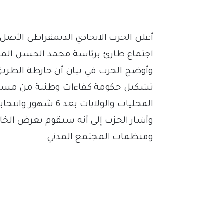
أعلن الحزب الاتحادي الديمقراطي الأصل
اجتماع طارئ برئاسة محمد الحسن المي
وأوضح الحزب في بيان أن خارطة الطريق ت
تشكيل حكومة كفاءات وطنية من مستقلي
المحليات والولايات بعد 6 شهور وانتخابات تشريعية ورئاسية بعد عام.
وأشار الحزب إلى أنه سيقوم بعرض الخا
ومنظمات المجتمع المدني.