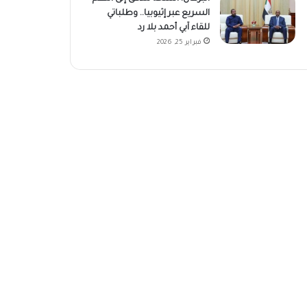
السريع عبر إثيوبيا.. وطلباتي
للقاء آبي أحمد بلا رد
فبراير 25, 2026