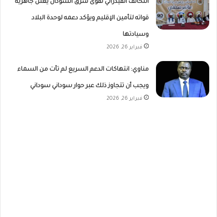
التحالف الفيدرالي لقوى شرق السودان يعلن جاهزية
قواته لتأمين الإقليم ويؤكد دعمه لوحدة البلاد
وسيادتها
فبراير 26, 2026
مناوي: انتهاكات الدعم السريع لم تأت من السماء
ويجب أن تتجاوز ذلك عبر حوار سوداني سوداني
فبراير 26, 2026