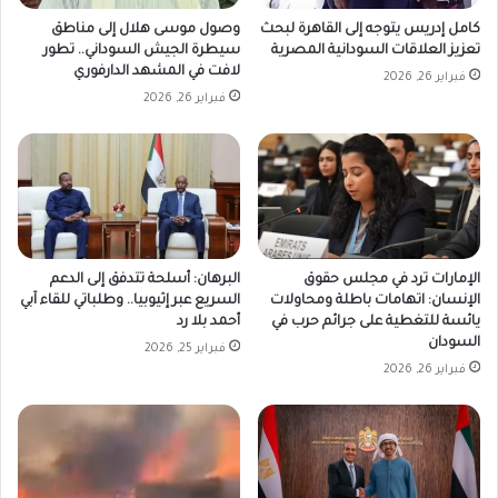
كامل إدريس يتوجه إلى القاهرة لبحث
وصول موسى هلال إلى مناطق
تعزيز العلاقات السودانية المصرية
سيطرة الجيش السوداني.. تطور
لافت في المشهد الدارفوري
فبراير 26, 2026
فبراير 26, 2026
الإمارات ترد في مجلس حقوق
البرهان: أسلحة تتدفق إلى الدعم
الإنسان: اتهامات باطلة ومحاولات
السريع عبر إثيوبيا.. وطلباتي للقاء آبي
يائسة للتغطية على جرائم حرب في
أحمد بلا رد
السودان
فبراير 25, 2026
فبراير 26, 2026