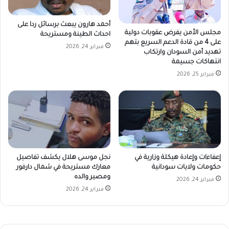
أحمد هارون يبعث برسائل ردا على
مجلس الأمن يفرض عقوبات دولية
احداث الطينة ومستريحة
على 4 من قادة الدعم السريع بتهم
فبراير 24, 2026
تهديد أمن السودان وارتكاب
انتهاكات جسيمة
فبراير 25, 2026
إعفاءات وإعادة هيكلة وزارية في
نجل موسى هلال يكشف تفاصيل
حكومات ولايات سودانية
معارك مستريحة في شمال دارفور
ومصير والده
فبراير 24, 2026
فبراير 24, 2026