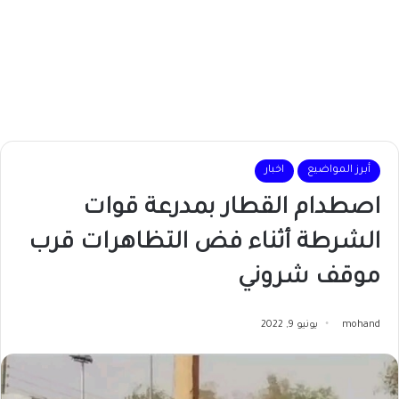
أبرز المواضيع
اخبار
اصطدام القطار بمدرعة قوات
الشرطة أثناء فض التظاهرات قرب
موقف شروني
mohand
يونيو 9, 2022