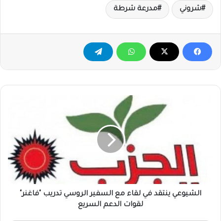
شروني
مدرعة شرطة
الشيوعي
ينتقد
في
لقاء
مع
السفير
الروسي
تدريب
"فاغنر"
لقوات
الشيوعي ينتقد في لقاء مع السفير الروسي تدريب "فاغنر"
الدعم
لقوات الدعم السريع
السريع