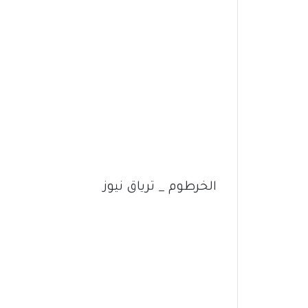
الخرطوم _ ترياق نيوز