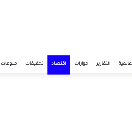
عالمية
التقارير
حوارات
اقتصاد
تحقيقات
منوعات