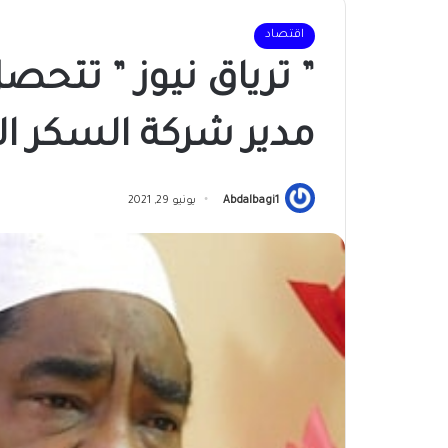
اقتصاد
” ترياق نيوز ” تتحص
مدير شركة السكر ال
Abdalbagi1
يونيو 29, 2021