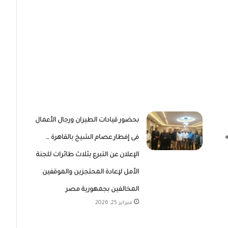
بحضور قيادات الطيران ورجال الأعمال
فى إفطار عصام الشيخ بالقاهرة …
الإعلان عن التبرع بثلاث طائرات للجنة
الأمل لإعادة المحتجزين والموقفين
المخالفين بجمهورية مصر
فبراير 25, 2026