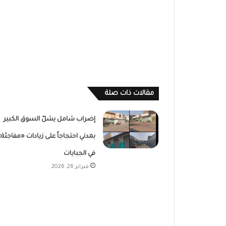
مقالات ذات صلة
إضراب شامل يشلّ السوق الكبير
بمدني احتجاجاً على زيادات «مفاجئة»
في الجبايات
فبراير 26, 2026