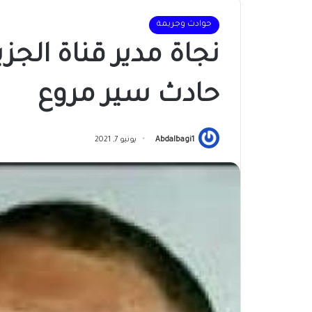
حوادث وجريمة
نجاة مدير قناة الجز
حادث سير مروع
Abdalbagi1
يونيو 7, 2021