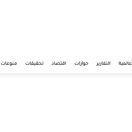
عالمية
التقارير
حوارات
اقتصاد
تحقيقات
منوعات