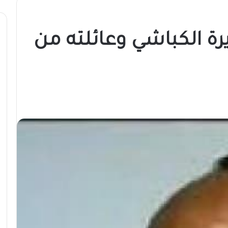
يرة الكباشي وعائلته من